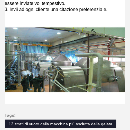
essere inviate voi tempestivo.
3. Invii ad ogni cliente una citazione preferenziale.
Tags:
12 strati di vuoto della macchina più asciutta della gelata