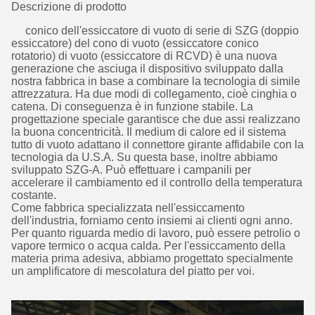
Descrizione di prodotto
conico dell'essiccatore di vuoto di serie di SZG (doppio
essiccatore) del cono di vuoto (essiccatore conico
rotatorio) di vuoto (essiccatore di RCVD) è una nuova
generazione che asciuga il dispositivo sviluppato dalla
nostra fabbrica in base a combinare la tecnologia di simile
attrezzatura. Ha due modi di collegamento, cioè cinghia o
catena. Di conseguenza è in funzione stabile. La
progettazione speciale garantisce che due assi realizzano
la buona concentricità. Il medium di calore ed il sistema
tutto di vuoto adattano il connettore girante affidabile con la
tecnologia da U.S.A. Su questa base, inoltre abbiamo
sviluppato SZG-A. Può effettuare i campanili per
accelerare il cambiamento ed il controllo della temperatura
costante.
Come fabbrica specializzata nell'essiccamento
dell'industria, forniamo cento insiemi ai clienti ogni anno.
Per quanto riguarda medio di lavoro, può essere petrolio o
vapore termico o acqua calda. Per l'essiccamento della
materia prima adesiva, abbiamo progettato specialmente
un amplificatore di mescolatura del piatto per voi.