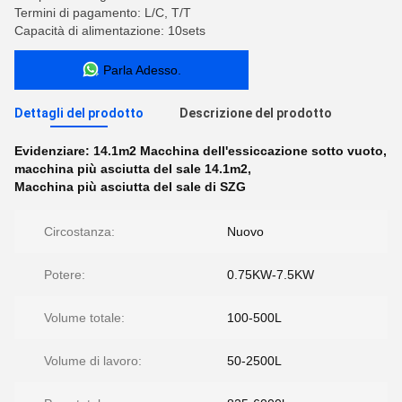
Termini di pagamento: L/C, T/T
Capacità di alimentazione: 10sets
Parla Adesso.
Dettagli del prodotto
Descrizione del prodotto
Evidenziare:
14.1m2 Macchina dell'essiccazione sotto vuoto
,
macchina più asciutta del sale 14.1m2
,
Macchina più asciutta del sale di SZG
Circostanza:
Nuovo
Potere:
0.75KW-7.5KW
Volume totale:
100-500L
Volume di lavoro:
50-2500L