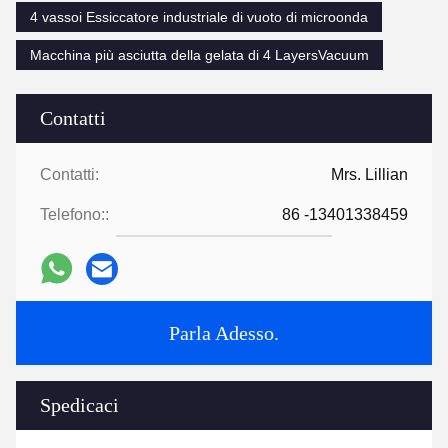
4 vassoi Essiccatore industriale di vuoto di microonda
Macchina più asciutta della gelata di 4 LayersVacuum
Contatti
Contatti:
Mrs. Lillian
Telefono::
86 -13401338459
Parla Adesso.
Spedicaci