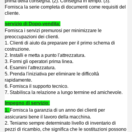
prima della consegna. (
2).
Consegna in tempo. (
3).
Fornisca la serie completa di documenti come requisiti del
cliente.
servizio di Dopo-vendita:
Fornisca i servizi premurosi per minimizzare le
preoccupazioni dei clienti.
1.
Clienti di aiuto da preparare per il primo schema di
costruzione.
2. Installi e metta a punto l'attrezzatura.
3. Formi gli operatori prima linea.
4. Esamini l'attrezzatura.
5. Prenda l'iniziativa per eliminare le difficoltà
rapidamente.
6. Fornisca il supporto tecnico.
7. Stabilisca la relazione a lungo termine ed amichevole.
Impegno di servizio:
1.
Fornisca la garanzia di un anno dei clienti per
assicurarsi bene il lavoro della macchina.
2. Teniamo sempre determinato livello di inventario di
pezzi di ricambio, che significa che le sostituzioni possono