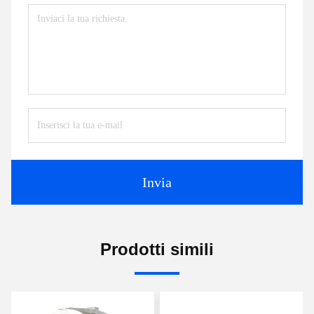
Invia
Prodotti simili