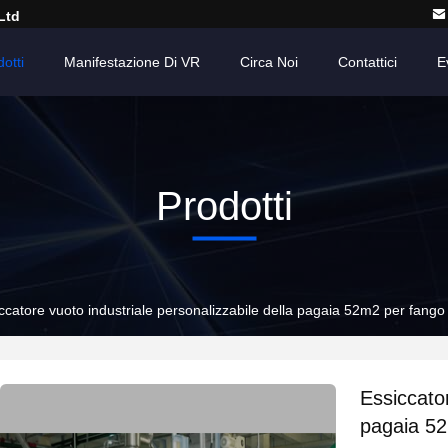
Ltd
otti
Manifestazione Di VR
Circa Noi
Contattici
E
Prodotti
ccatore vuoto industriale personalizzabile della pagaia 52m2 per fango
Essiccator
pagaia 5