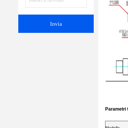
Invia
Parametri 
Modello