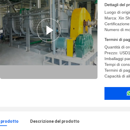
Dettagli del p
Luogo di or
Marca: Xin 
Certificazion
Numero di mod
Termini di pa
Quantità di o
Prezzo: USD
Imballaggi pa
Tempi di cons
Termini di pa
Capacità di a
l prodotto
Descrizione del prodotto