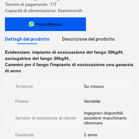
Termini di pagamento: T/T
Capacità di alimentazione: 6sets/month
Parla Adesso.
Dettagli del prodotto
Descrizione del prodotto
Evidenziare:
impianto di essiccazione del fango 30kg/H
,
asciugatrice del fango 30kg/H
,
Cammini per il fango l'impianto di essiccazione una garanzia
di anno
Tensione:
Su misura
Potere:
Variabile
Ingegneri disponibili
Servizio di assistenza al cliente:
assistere macchinario
oltremare
Garanzia:
1 anno