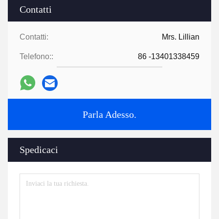
Contatti
Contatti:
Mrs. Lillian
Telefono::
86 -13401338459
Parla Adesso.
Spedicaci