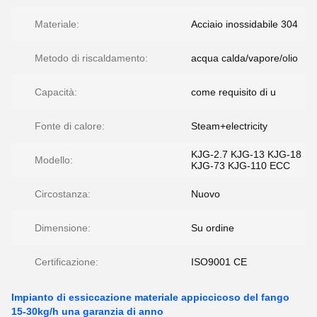
Materiale:
Acciaio inossidabile 304
Metodo di riscaldamento:
acqua calda/vapore/olio
Capacità:
come requisito di u
Fonte di calore:
Steam+electricity
KJG-2.7 KJG-13 KJG-18
Modello:
KJG-73 KJG-110 ECC
Circostanza:
Nuovo
Dimensione:
Su ordine
Certificazione:
ISO9001 CE
Impianto di essiccazione materiale appiccicoso del fango
15-30kg/h una garanzia di anno