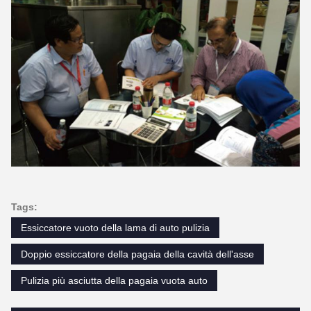
Tags:
Essiccatore vuoto della lama di auto pulizia
Doppio essiccatore della pagaia della cavità dell'asse
Pulizia più asciutta della pagaia vuota auto