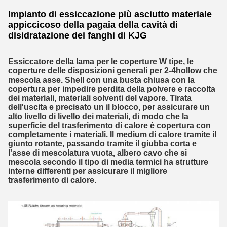
Impianto di essiccazione più asciutto materiale
appiccicoso della pagaia della cavità di
disidratazione dei fanghi di KJG
Essiccatore della lama per le coperture W tipe, le
coperture delle disposizioni generali per 2-4hollow che
mescola asse. Shell con una busta chiusa con la
copertura per impedire perdita della polvere e raccolta
dei materiali, materiali solventi del vapore. Tirata
dell'uscita e precisato un il blocco, per assicurare un
alto livello di livello dei materiali, di modo che la
superficie del trasferimento di calore è copertura con
completamente i materiali. Il medium di calore tramite il
giunto rotante, passando tramite il giubba corta e
l'asse di mescolatura vuota, albero cavo che si
mescola secondo il tipo di media termici ha strutture
interne differenti per assicurare il migliore
trasferimento di calore.