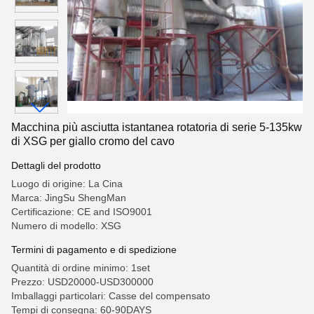
Macchina più asciutta istantanea rotatoria di serie 5-135kw
di XSG per giallo cromo del cavo
Dettagli del prodotto
Luogo di origine: La Cina
Marca: JingSu ShengMan
Certificazione: CE and ISO9001
Numero di modello: XSG
Termini di pagamento e di spedizione
Quantità di ordine minimo: 1set
Prezzo: USD20000-USD300000
Imballaggi particolari: Casse del compensato
Tempi di consegna: 60-90DAYS