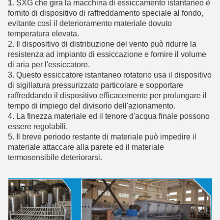
1.
SXG che gira la macchina di essiccamento istantaneo è
fornito di dispositivo di raffreddamento speciale al fondo,
evitante così il deterioramento materiale dovuto
temperatura elevata.
2. Il dispositivo di distribuzione del vento può ridurre la
resistenza ad impianto di essiccazione e fornire il volume
di aria per l'essiccatore.
3. Questo essiccatore istantaneo rotatorio usa il dispositivo
di sigillatura pressurizzato particolare e sopportare
raffreddando il dispositivo efficacemente per prolungare il
tempo di impiego del divisorio dell'azionamento.
4. La finezza materiale ed il tenore d'acqua finale possono
essere regolabili.
5. Il breve periodo restante di materiale può impedire il
materiale attaccare alla parete ed il materiale
termosensibile deteriorarsi.