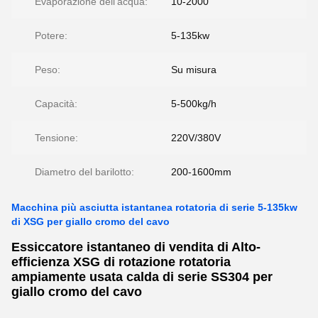
Evaporazione dell'acqua:
10-2000
Potere:
5-135kw
Peso:
Su misura
Capacità:
5-500kg/h
Tensione:
220V/380V
Diametro del barilotto:
200-1600mm
Macchina più asciutta istantanea rotatoria di serie 5-135kw
di XSG per giallo cromo del cavo
Essiccatore istantaneo di vendita di Alto-
efficienza XSG di rotazione rotatoria
ampiamente usata calda di serie SS304 per
giallo cromo del cavo