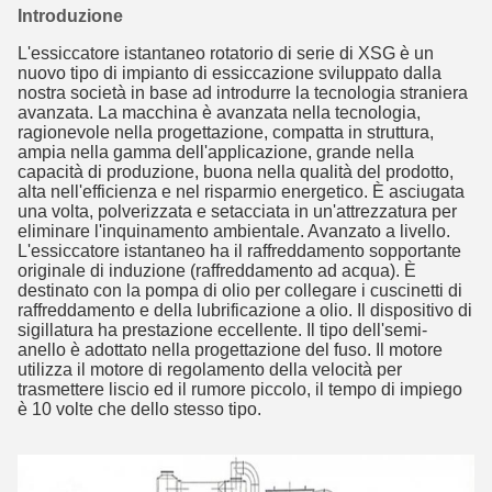
Introduzione
L'essiccatore istantaneo rotatorio di serie di XSG è un
nuovo tipo di impianto di essiccazione sviluppato dalla
nostra società in base ad introdurre la tecnologia straniera
avanzata. La macchina è avanzata nella tecnologia,
ragionevole nella progettazione, compatta in struttura,
ampia nella gamma dell'applicazione, grande nella
capacità di produzione, buona nella qualità del prodotto,
alta nell'efficienza e nel risparmio energetico. È asciugata
una volta, polverizzata e setacciata in un'attrezzatura per
eliminare l'inquinamento ambientale. Avanzato a livello.
L'essiccatore istantaneo ha il raffreddamento sopportante
originale di induzione (raffreddamento ad acqua). È
destinato con la pompa di olio per collegare i cuscinetti di
raffreddamento e della lubrificazione a olio. Il dispositivo di
sigillatura ha prestazione eccellente. Il tipo dell'semi-
anello è adottato nella progettazione del fuso. Il motore
utilizza il motore di regolamento della velocità per
trasmettere liscio ed il rumore piccolo, il tempo di impiego
è 10 volte che dello stesso tipo.