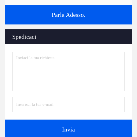
Parla Adesso.
Spedicaci
Invia