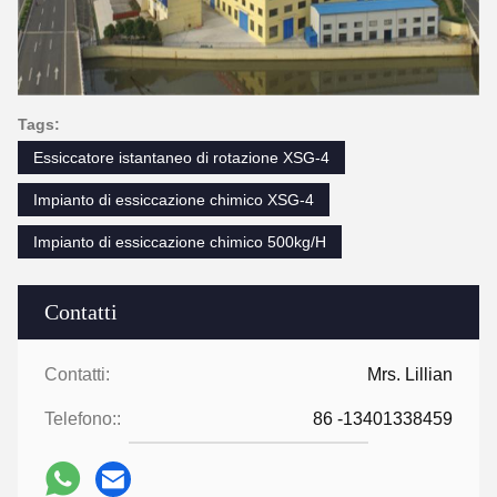
Tags:
Essiccatore istantaneo di rotazione XSG-4
Impianto di essiccazione chimico XSG-4
Impianto di essiccazione chimico 500kg/H
Contatti
Contatti:
Mrs. Lillian
Telefono::
86 -13401338459