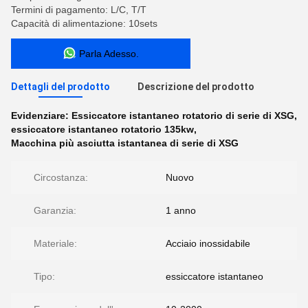
Termini di pagamento: L/C, T/T
Capacità di alimentazione: 10sets
Parla Adesso.
Dettagli del prodotto
Descrizione del prodotto
Evidenziare:
Essiccatore istantaneo rotatorio di serie di XSG
,
essiccatore istantaneo rotatorio 135kw
,
Macchina più asciutta istantanea di serie di XSG
Circostanza:
Nuovo
Garanzia:
1 anno
Materiale:
Acciaio inossidabile
Tipo:
essiccatore istantaneo