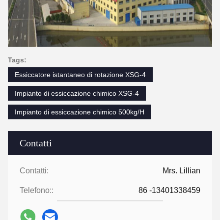
Tags:
Essiccatore istantaneo di rotazione XSG-4
Impianto di essiccazione chimico XSG-4
Impianto di essiccazione chimico 500kg/H
Contatti
Contatti:
Mrs. Lillian
Telefono::
86 -13401338459