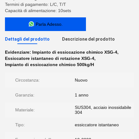
Termini di pagamento: L/C, T/T
Capacità di alimentazione: 10sets
Parla Adesso.
Dettagli del prodotto
Descrizione del prodotto
Evidenziare:
Impianto di essiccazione chimico XSG-4
,
Essiccatore istantaneo di rotazione XSG-4
,
Impianto di essiccazione chimico 500kg/H
Circostanza:
Nuovo
Garanzia:
1 anno
SUS304, acciaio inossidabile
Materiale:
304
Tipo:
essiccatore istantaneo