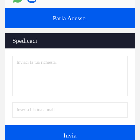
Parla Adesso.
Spedicaci
Invia