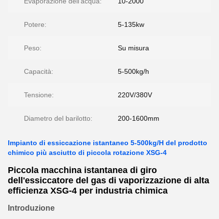
Evaporazione dell'acqua:
10-2000
Potere:
5-135kw
Peso:
Su misura
Capacità:
5-500kg/h
Tensione:
220V/380V
Diametro del barilotto:
200-1600mm
Impianto di essiccazione istantaneo 5-500kg/H del prodotto
chimico più asciutto di piccola rotazione XSG-4
Piccola macchina istantanea di giro
dell'essiccatore del gas di vaporizzazione di alta
efficienza XSG-4 per industria chimica
Introduzione