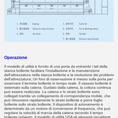
Operazione
Il modello di utilità è fornito di una porta da entrambi i lati della
stanza bollente facilitare l'installazione e la manutenzione
dell'attrezzatura nella stanza bollente e la risoluzione dei problemi
dell'attrezzatura; Un foro di osservazione è messo sulla porta per
osservare il termine bollente in tempo reale. Il vassoio bollente è
sistemato sulla catena. Guidato dalla catena, la cottura continua
può essere realizzata. La catena e lo strato bollente sono
collegati tramite un collegamento di corrispondenza mobile, che
può rimuovere rapidamente lo strato bollente e porre foglio
bollente sullo strato bollente; Il dispositivo di azionamento è
determinato da un motore di conversione di frequenza, che può
regolare la velocità di marcia della catena secondo il tempo
bollente richiesto. Il modello di utilità USA gli elementi riscaldanti