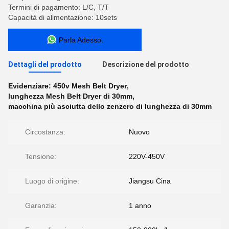
Termini di pagamento: L/C, T/T
Capacità di alimentazione: 10sets
Parla Adesso.
Dettagli del prodotto
Descrizione del prodotto
Evidenziare:
450v Mesh Belt Dryer
,
lunghezza Mesh Belt Dryer di 30mm
,
macchina più asciutta dello zenzero di lunghezza di 30mm
Circostanza:
Nuovo
Tensione:
220V-450V
Luogo di origine:
Jiangsu Cina
Garanzia:
1 anno