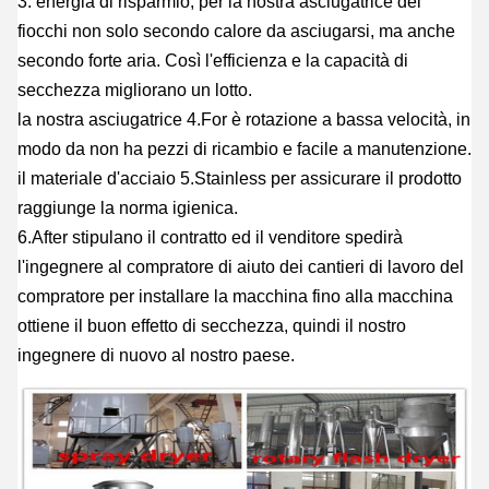
3. energia di risparmio, per la nostra asciugatrice dei
fiocchi non solo secondo calore da asciugarsi, ma anche
secondo forte aria. Così l'efficienza e la capacità di
secchezza migliorano un lotto.
la nostra asciugatrice 4.For è rotazione a bassa velocità, in
modo da non ha pezzi di ricambio e facile a manutenzione.
il materiale d'acciaio 5.Stainless per assicurare il prodotto
raggiunge la norma igienica.
6.After stipulano il contratto ed il venditore spedirà
l'ingegnere al compratore di aiuto dei cantieri di lavoro del
compratore per installare la macchina fino alla macchina
ottiene il buon effetto di secchezza, quindi il nostro
ingegnere di nuovo al nostro paese.