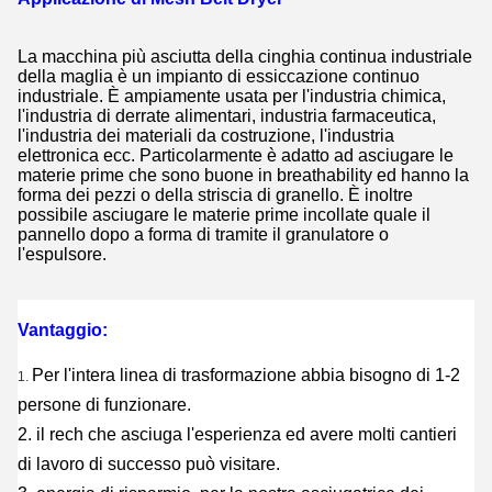
La macchina più asciutta della cinghia continua industriale
della maglia
è un impianto di essiccazione continuo
industriale.
È ampiamente usata per l'industria chimica,
l'industria di derrate alimentari, industria farmaceutica,
l'industria dei materiali da costruzione, l'industria
elettronica ecc. Particolarmente è adatto ad asciugare le
materie prime che sono buone in breathability ed hanno la
forma dei pezzi o della striscia di granello. È inoltre
possibile asciugare le materie prime incollate quale il
pannello dopo a forma di tramite il granulatore o
l'espulsore.
Vantaggio:
Per l'intera linea di trasformazione abbia bisogno di 1-2
1.
persone di funzionare.
2. il rech che asciuga l'esperienza ed avere molti cantieri
di lavoro di successo può visitare.