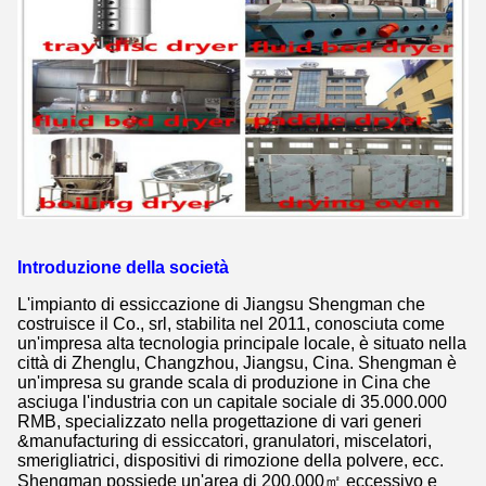
Introduzione della società
L'impianto di essiccazione di Jiangsu Shengman che
costruisce il Co., srl, stabilita nel 2011, conosciuta come
un'impresa alta tecnologia principale locale, è situato nella
città di Zhenglu, Changzhou, Jiangsu, Cina. Shengman è
un'impresa su grande scala di produzione in Cina che
asciuga l'industria con un capitale sociale di 35.000.000
RMB, specializzato nella progettazione di vari generi
&manufacturing di essiccatori, granulatori, miscelatori,
smerigliatrici, dispositivi di rimozione della polvere, ecc.
Shengman possiede un'area di 200,000㎡ eccessivo e