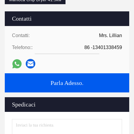
Contatti
Contatti:
Mrs. Lillian
Telefono::
86 -13401338459
Parla Adesso.
Spedicaci