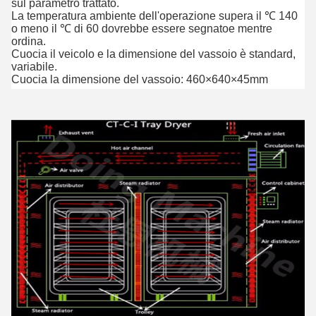
sul parametro trattato.
La temperatura ambiente dell'operazione supera il ℃ 140
o meno il ℃ di 60 dovrebbe essere segnatoe mentre
ordina.
Cuocia il veicolo e la dimensione del vassoio è standard,
variabile.
Cuocia la dimensione del vassoio: 460×640×45mm