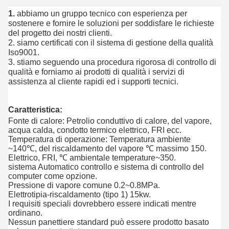
1.
abbiamo un gruppo tecnico con esperienza per
sostenere e fornire le soluzioni per soddisfare le richieste
del progetto dei nostri clienti.
2. siamo certificati con il sistema di gestione della qualità
Iso9001.
3. stiamo seguendo una procedura rigorosa di controllo di
qualità e forniamo ai prodotti di qualità i servizi di
assistenza al cliente rapidi ed i supporti tecnici.
Caratteristica:
Fonte di calore: Petrolio conduttivo di calore, del vapore,
acqua calda, condotto termico elettrico, FRI ecc.
Temperatura di operazione: Temperatura ambiente
~140℃, del riscaldamento del vapore ℃ massimo 150.
Elettrico, FRI, ℃ ambientale temperature~350.
sistema Automatico controllo e sistema di controllo del
computer come opzione.
Pressione di vapore comune 0.2~0.8MPa.
Elettrotipia-riscaldamento (tipo 1) 15kw.
I requisiti speciali dovrebbero essere indicati mentre
ordinano.
Nessun panettiere standard può essere prodotto basato