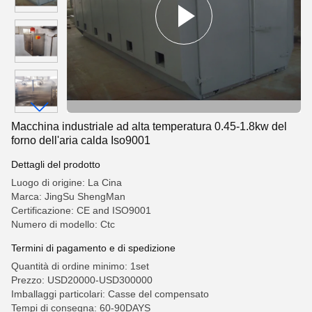
Macchina industriale ad alta temperatura 0.45-1.8kw del
forno dell'aria calda Iso9001
Dettagli del prodotto
Luogo di origine: La Cina
Marca: JingSu ShengMan
Certificazione: CE and ISO9001
Numero di modello: Ctc
Termini di pagamento e di spedizione
Quantità di ordine minimo: 1set
Prezzo: USD20000-USD300000
Imballaggi particolari: Casse del compensato
Tempi di consegna: 60-90DAYS