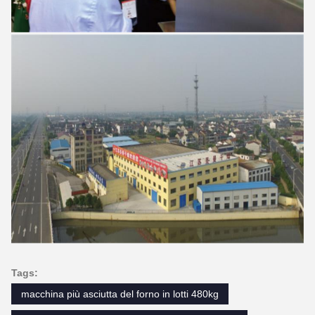
Tags:
macchina più asciutta del forno in lotti 480kg