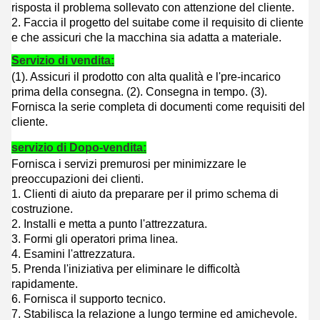
risposta il problema sollevato con attenzione del cliente.
2. Faccia il progetto del suitabe come il requisito di cliente
e che assicuri che la macchina sia adatta a materiale.
Servizio di vendita:
(1). Assicuri il prodotto con alta qualità e l'pre-incarico
prima della consegna. (
2).
Consegna in tempo. (
3).
Fornisca la serie completa di documenti come requisiti del
cliente.
servizio di Dopo-vendita:
Fornisca i servizi premurosi per minimizzare le
preoccupazioni dei clienti.
1.
Clienti di aiuto da preparare per il primo schema di
costruzione.
2. Installi e metta a punto l'attrezzatura.
3. Formi gli operatori prima linea.
4. Esamini l'attrezzatura.
5. Prenda l'iniziativa per eliminare le difficoltà
rapidamente.
6. Fornisca il supporto tecnico.
7. Stabilisca la relazione a lungo termine ed amichevole.