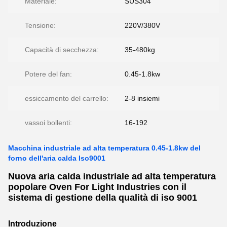
Materiale:
SUS304
Tensione:
220V/380V
Capacità di secchezza:
35-480kg
Potere del fan:
0.45-1.8kw
essiccamento del carrello:
2-8 insiemi
vassoi bollenti:
16-192
Macchina industriale ad alta temperatura 0.45-1.8kw del
forno dell'aria calda Iso9001
Nuova aria calda industriale ad alta temperatura
popolare Oven For Light Industries con il
sistema di gestione della qualità di iso 9001
Introduzione