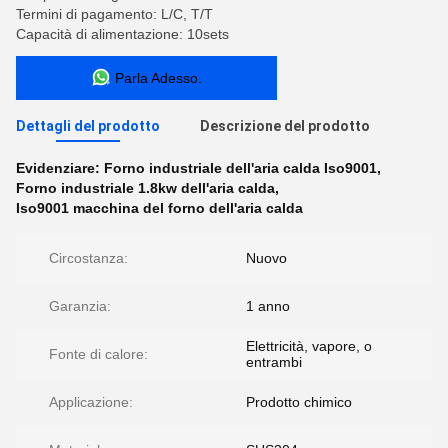
Termini di pagamento: L/C, T/T
Capacità di alimentazione: 10sets
Parla Adesso.
Dettagli del prodotto
Descrizione del prodotto
Evidenziare:
Forno industriale dell'aria calda Iso9001
,
Forno industriale 1.8kw dell'aria calda
,
Iso9001 macchina del forno dell'aria calda
Circostanza:
Nuovo
Garanzia:
1 anno
Elettricità, vapore, o
Fonte di calore:
entrambi
Applicazione:
Prodotto chimico