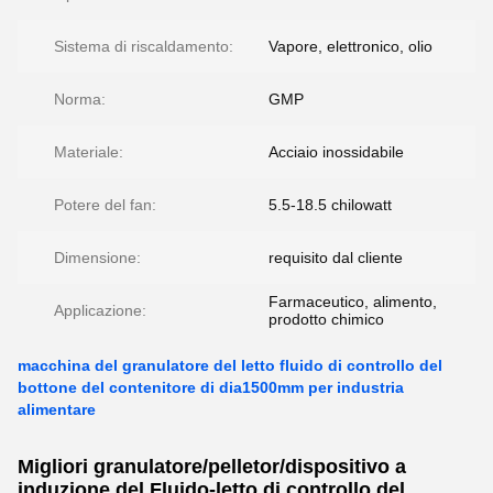
Sistema di riscaldamento:
Vapore, elettronico, olio
Norma:
GMP
Materiale:
Acciaio inossidabile
Potere del fan:
5.5-18.5 chilowatt
Dimensione:
requisito dal cliente
Farmaceutico, alimento,
Applicazione:
prodotto chimico
macchina del granulatore del letto fluido di controllo del
bottone del contenitore di dia1500mm per industria
alimentare
Migliori granulatore/pelletor/dispositivo a
induzione del Fluido-letto di controllo del