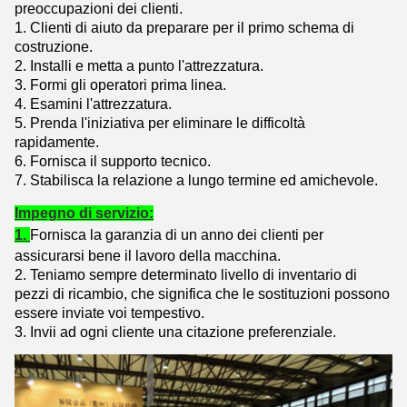
preoccupazioni dei clienti.
1.
Clienti di aiuto da preparare per il primo schema di
costruzione.
2. Installi e metta a punto l'attrezzatura.
3. Formi gli operatori prima linea.
4. Esamini l'attrezzatura.
5. Prenda l'iniziativa per eliminare le difficoltà
rapidamente.
6. Fornisca il supporto tecnico.
7. Stabilisca la relazione a lungo termine ed amichevole.
Impegno di servizio:
1.
Fornisca la garanzia di un anno dei clienti per
assicurarsi bene il lavoro della macchina.
2. Teniamo sempre determinato livello di inventario di
pezzi di ricambio, che significa che le sostituzioni possono
essere inviate voi tempestivo.
3. Invii ad ogni cliente una citazione preferenziale.