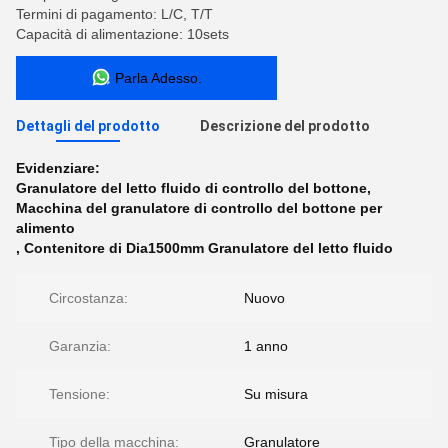
Termini di pagamento: L/C, T/T
Capacità di alimentazione: 10sets
Parla Adesso.
Dettagli del prodotto
Descrizione del prodotto
Evidenziare:
Granulatore del letto fluido di controllo del bottone
,
Macchina del granulatore di controllo del bottone per
alimento
,
Contenitore di Dia1500mm Granulatore del letto fluido
Circostanza:
Nuovo
Garanzia:
1 anno
Tensione:
Su misura
Tipo della macchina:
Granulatore