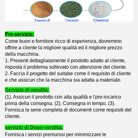
Pre-servizio:
Come buon e fornitore ricco di esperienza, dovremmo
offrire a cliente la migliore qualità ed il migliore prezzo
della macchina.
1. Presenti dettagliatamente il prodotto adatto al cliente,
risposta il problema sollevato con attenzione del cliente.
2. Faccia il progetto del suitabe come il requisito di cliente
e che assicuri che la macchina sia adatta a materiale.
Servizio di vendita:
(1). Assicuri il prodotto con alta qualità e l'pre-incarico
prima della consegna. (
2).
Consegna in tempo. (
3).
Fornisca la serie completa di documenti come requisiti del
cliente.
servizio di Dopo-vendita:
Fornisca i servizi premurosi per minimizzare le