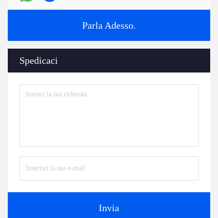
Parla Adesso.
Spedicaci
Invia