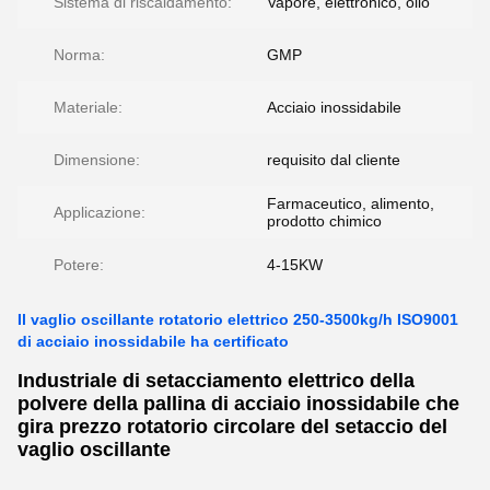
Sistema di riscaldamento:
Vapore, elettronico, olio
Norma:
GMP
Materiale:
Acciaio inossidabile
Dimensione:
requisito dal cliente
Farmaceutico, alimento,
Applicazione:
prodotto chimico
Potere:
4-15KW
Il vaglio oscillante rotatorio elettrico 250-3500kg/h ISO9001
di acciaio inossidabile ha certificato
Industriale di setacciamento elettrico della
polvere della pallina di acciaio inossidabile che
gira prezzo rotatorio circolare del setaccio del
vaglio oscillante