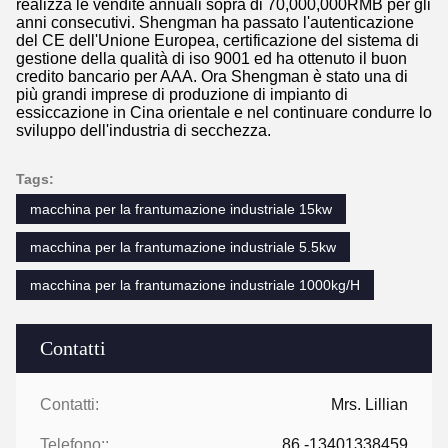
realizza le vendite annuali sopra di 70,000,000RMB per gli
anni consecutivi. Shengman ha passato l'autenticazione
del CE dell'Unione Europea, certificazione del sistema di
gestione della qualità di iso 9001 ed ha ottenuto il buon
credito bancario per AAA. Ora Shengman è stato una di
più grandi imprese di produzione di impianto di
essiccazione in Cina orientale e nel continuare condurre lo
sviluppo dell'industria di secchezza.
Tags:
macchina per la frantumazione industriale 15kw
macchina per la frantumazione industriale 5.5kw
macchina per la frantumazione industriale 1000kg/H
Contatti
Contatti:
Mrs. Lillian
Telefono::
86 -13401338459