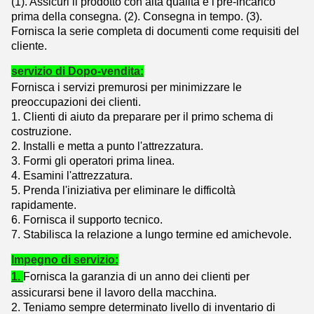
(1). Assicuri il prodotto con alta qualità e l'pre-incarico
prima della consegna. (
2).
Consegna in tempo. (
3).
Fornisca la serie completa di documenti come requisiti del
cliente.
servizio di Dopo-vendita:
Fornisca i servizi premurosi per minimizzare le
preoccupazioni dei clienti.
1.
Clienti di aiuto da preparare per il primo schema di
costruzione.
2. Installi e metta a punto l'attrezzatura.
3. Formi gli operatori prima linea.
4. Esamini l'attrezzatura.
5. Prenda l'iniziativa per eliminare le difficoltà
rapidamente.
6. Fornisca il supporto tecnico.
7. Stabilisca la relazione a lungo termine ed amichevole.
Impegno di servizio:
1.
Fornisca la garanzia di un anno dei clienti per
assicurarsi bene il lavoro della macchina.
2. Teniamo sempre determinato livello di inventario di