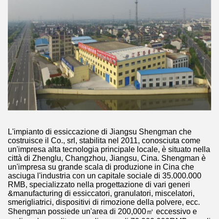
L'impianto di essiccazione di Jiangsu Shengman che
costruisce il Co., srl, stabilita nel 2011, conosciuta come
un'impresa alta tecnologia principale locale, è situato nella
città di Zhenglu, Changzhou, Jiangsu, Cina. Shengman è
un'impresa su grande scala di produzione in Cina che
asciuga l'industria con un capitale sociale di 35.000.000
RMB, specializzato nella progettazione di vari generi
&manufacturing di essiccatori, granulatori, miscelatori,
smerigliatrici, dispositivi di rimozione della polvere, ecc.
Shengman possiede un'area di 200,000㎡ eccessivo e