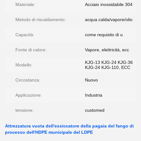
Materiale:
Acciaio inossidabile 304
Metodo di riscaldamento:
acqua calda/vapore/olio
Capacità:
come requisito di u
Fonte di calore:
Vapore, elettricità, ecc
KJG-13 KJG-24 KJG-36
Modello:
KJG-24 KJG-110, ECC
Circostanza:
Nuovo
Applicazione:
Industria
tensione:
customed
Attrezzatura vuota dell'essiccatore della pagaia del fango di
processo dell'HDPE municipale del LDPE