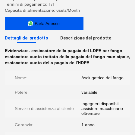
Termini di pagamento: T/T
Capacità di alimentazione: 6sets/Month
Parla Adesso.
Dettagli del prodotto
Descrizione del prodotto
Evidenziare:
essiccatore della pagaia del LDPE per fango
,
essiccatore vuoto trattato della pagaia del fango municipale
,
essiccatore vuoto della pagaia dell'HDPE
Nome:
Asciugatrice del fango
Potere:
variabile
Ingegneri disponibili
Servizio di assistenza al cliente:
assistere macchinario
oltremare
Garanzia:
1 anno