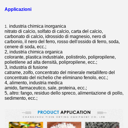
Applicazioni
industria chimica inorganica
1.
nitrato di calcio, solfato di calcio, carta del calcio,
carbonato di calcio, idrossido di magnesio, nero di
carbonio, il nero del ferro, rosso dell'ossido di ferro, soda,
cenere di soda, ecc.;
2, industria chimica organica
colorante, plastica industriale, polistirolo, polipropilene,
polietilene ad alta densità, polipropilene, ecc.;
3, industria di fusione
catrame, zolfo, concentrato del minerale metallifero del
concentrato del nichelio che eliminano fenolo, ecc.;
4, alimento, industria medica
amido, farmaceutico, sale, proteina, ecc.;
5, altro:
fango, residuo dello spreco, alimentazione di pollo,
sedimento, ecc.;