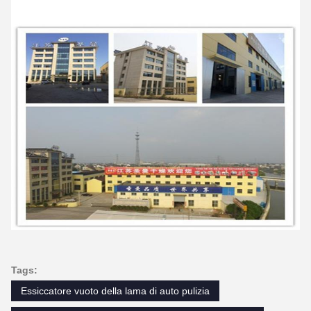
Tags:
Essiccatore vuoto della lama di auto pulizia