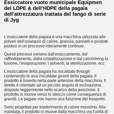
Essiccatore vuoto municipale Equipmen
del LDPE & dell'HDPE della pagaia
dell'attrezzatura trattata del fango di serie
di Jyg
L'essiccatore della pagaia è una macchina utilizzata alle
polveri dell'ossequio di calore, granula, pannelli e prodotti
pastosi in un processo interamente continuo.
Questi processi variano dall'essiccamento, dal
raffreddamento, dalla cristallizzazione e dal calcimining la
fusione, l'evaporazione, i solventi, la sterilizzazione, ecc
L'essiccatore della pagaia ha riscaldato through
contenendo le assi riscaldate giranti della pagaia. Il
prodotto è inserito nella parte anteriore della macchina. Il
diretto è orientato ad un piccolo angolo di inclinazione,
disposto leggermente nello scarico della posizione. Il
prodotto si muove verso lo sbocco come conseguenza di
gravità. Le pagaie non hanno una funzione del trasporto.
Sono progettati per trasferimento di calore massimo. Alla
mandata, il prodotto si muove dalla macchina via l'unità di