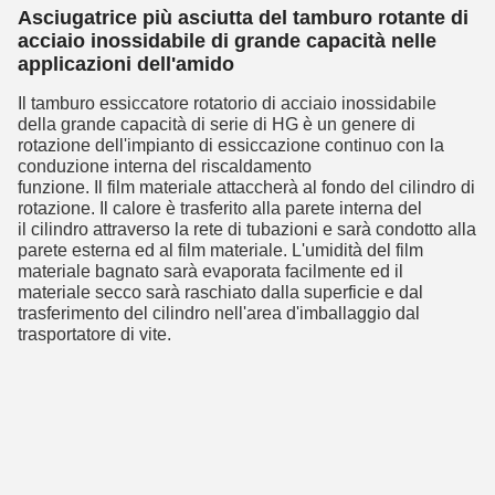
Asciugatrice più asciutta del tamburo rotante di
acciaio inossidabile di grande capacità nelle
applicazioni dell'amido
Il tamburo essiccatore rotatorio di acciaio inossidabile 
della grande capacità di
serie
di
HG è un genere di 
rotazione dell'impianto di essiccazione continuo con la 
conduzione interna del riscaldamento
funzione. Il film materiale attaccherà al fondo del cilindro di 
rotazione. Il calore è trasferito alla parete interna del
il cilindro attraverso la rete di tubazioni e sarà condotto alla 
parete esterna ed al film materiale. L'umidità del film 
materiale bagnato sarà evaporata facilmente ed il 
materiale secco sarà raschiato dalla superficie e dal 
trasferimento del cilindro nell'area d'imballaggio dal 
trasportatore di vite.