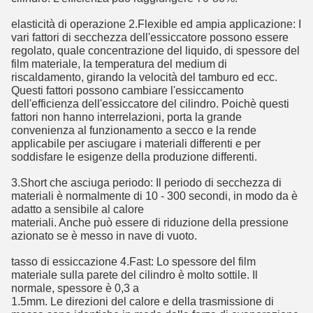
elasticità di operazione 2.Flexible ed ampia applicazione: I 
vari fattori di secchezza dell'essiccatore possono essere 
regolato, quale concentrazione del liquido, di spessore del 
film materiale, la temperatura del medium di 
riscaldamento, girando la velocità del tamburo ed ecc. 
Questi fattori possono cambiare l'essiccamento 
dell'efficienza dell'essiccatore del cilindro. Poichè questi 
fattori non hanno interrelazioni, porta la grande 
convenienza al funzionamento a secco e la rende 
applicabile per asciugare i materiali differenti e per 
soddisfare le esigenze della produzione differenti.
3.Short che asciuga periodo: Il periodo di secchezza di 
materiali è normalmente di 10 - 300 secondi, in modo da è 
adatto a sensibile al calore
materiali. Anche può essere di riduzione della pressione 
azionato se è messo in nave di vuoto.
tasso di essiccazione 4.Fast: Lo spessore del film 
materiale sulla parete del cilindro è molto sottile. Il 
normale, spessore è 0,3 a
1.5mm. Le direzioni del calore e della trasmissione di 