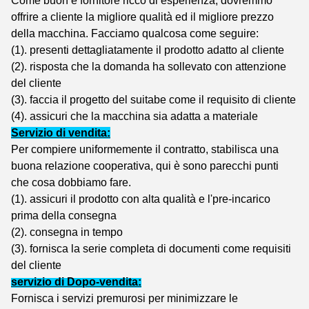
Come buon e fornitore ricco di esperienza, dovremmo
offrire a cliente la migliore qualità ed il migliore prezzo
della macchina. Facciamo qualcosa come seguire:
(1). presenti dettagliatamente il prodotto adatto al cliente
(2). risposta che la domanda ha sollevato con attenzione
del cliente
(3). faccia il progetto del suitabe come il requisito di cliente
(4). assicuri che la macchina sia adatta a materiale
Servizio di vendita:
Per compiere uniformemente il contratto, stabilisca una
buona relazione cooperativa, qui è sono parecchi punti
che cosa dobbiamo fare.
(1). assicuri il prodotto con alta qualità e l'pre-incarico
prima della consegna
(2). consegna in tempo
(3). fornisca la serie completa di documenti come requisiti
del cliente
servizio di Dopo-vendita:
Fornisca i servizi premurosi per minimizzare le