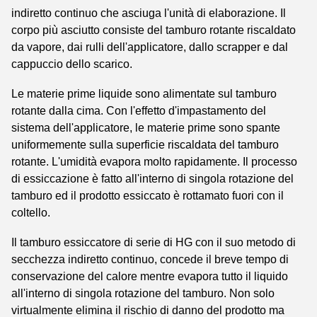
indiretto continuo che asciuga l'unità di elaborazione. Il
corpo più asciutto consiste del tamburo rotante riscaldato
da vapore, dai rulli dell'applicatore, dallo scrapper e dal
cappuccio dello scarico.
Le materie prime liquide sono alimentate sul tamburo
rotante dalla cima. Con l'effetto d'impastamento del
sistema dell'applicatore, le materie prime sono spante
uniformemente sulla superficie riscaldata del tamburo
rotante. L'umidità evapora molto rapidamente. Il processo
di essiccazione è fatto all'interno di singola rotazione del
tamburo ed il prodotto essiccato è rottamato fuori con il
coltello.
Il tamburo essiccatore di serie di HG con il suo metodo di
secchezza indiretto continuo, concede il breve tempo di
conservazione del calore mentre evapora tutto il liquido
all'interno di singola rotazione del tamburo. Non solo
virtualmente elimina il rischio di danno del prodotto ma