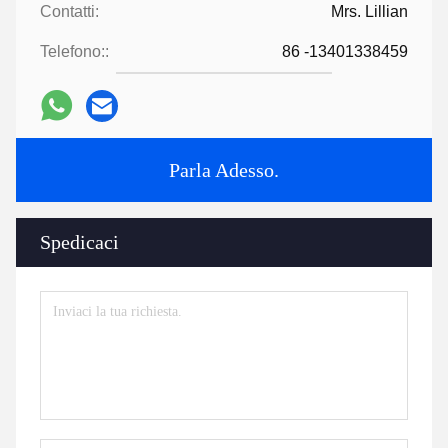
Contatti:
Mrs. Lillian
Telefono::
86 -13401338459
Parla Adesso.
Spedicaci