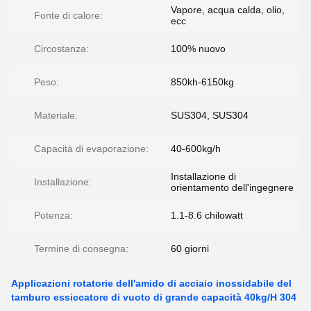
Vapore, acqua calda, olio,
Fonte di calore:
ecc
Circostanza:
100% nuovo
Peso:
850kh-6150kg
Materiale:
SUS304, SUS304
Capacità di evaporazione:
40-600kg/h
Installazione di
Installazione:
orientamento dell'ingegnere
Potenza:
1.1-8.6 chilowatt
Termine di consegna:
60 giorni
Applicazioni rotatorie dell'amido di acciaio inossidabile del
tamburo essiccatore di vuoto di grande capacità 40kg/H 304