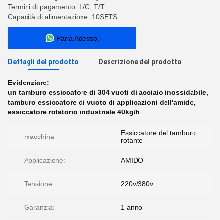
Termini di pagamento: L/C, T/T
Capacità di alimentazione: 10SETS
Parla Adesso.
Dettagli del prodotto
Descrizione del prodotto
Evidenziare:
un tamburo essiccatore di 304 vuoti di acciaio inossidabile
,
tamburo essiccatore di vuoto di applicazioni dell'amido
,
essiccatore rotatorio industriale 40kg/h
Essiccatore del tamburo
macchina:
rotante
Applicazione:
AMIDO
Tensione:
220v/380v
Garanzia:
1 anno