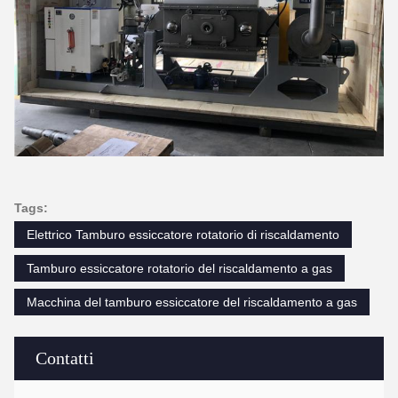
Tags:
Elettrico Tamburo essiccatore rotatorio di riscaldamento
Tamburo essiccatore rotatorio del riscaldamento a gas
Macchina del tamburo essiccatore del riscaldamento a gas
Contatti