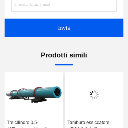
Invia
Prodotti simili
Tre cilindro 0.5-
Tamburo essiccatore