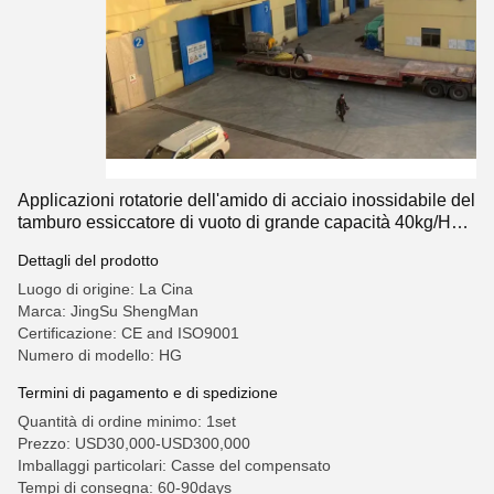
Applicazioni rotatorie dell'amido di acciaio inossidabile del
tamburo essiccatore di vuoto di grande capacità 40kg/H
304
Dettagli del prodotto
Luogo di origine: La Cina
Marca: JingSu ShengMan
Certificazione: CE and ISO9001
Numero di modello: HG
Termini di pagamento e di spedizione
Quantità di ordine minimo: 1set
Prezzo: USD30,000-USD300,000
Imballaggi particolari: Casse del compensato
Tempi di consegna: 60-90days