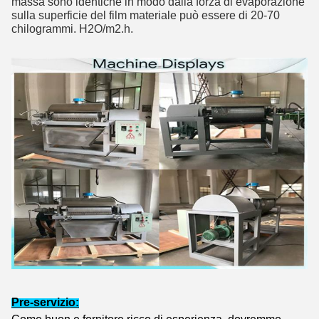
massa sono identiche in modo dalla forza di evaporazione 
sulla superficie del film materiale può essere di 20-70 
chilogrammi. H2O/m2.h.
Pre-servizio: