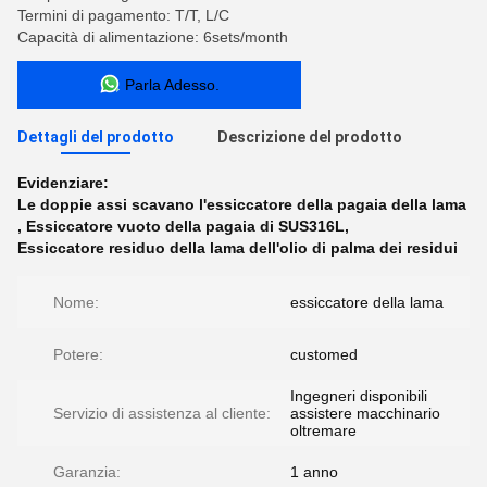
Termini di pagamento: T/T, L/C
Capacità di alimentazione: 6sets/month
Parla Adesso.
Dettagli del prodotto
Descrizione del prodotto
Evidenziare:
Le doppie assi scavano l'essiccatore della pagaia della lama
,
Essiccatore vuoto della pagaia di SUS316L
,
Essiccatore residuo della lama dell'olio di palma dei residui
Nome:
essiccatore della lama
Potere:
customed
Ingegneri disponibili
Servizio di assistenza al cliente:
assistere macchinario
oltremare
Garanzia:
1 anno