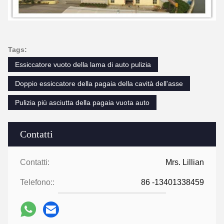
Tags:
Essiccatore vuoto della lama di auto pulizia
Doppio essiccatore della pagaia della cavità dell'asse
Pulizia più asciutta della pagaia vuota auto
Contatti
Contatti:
Mrs. Lillian
Telefono::
86 -13401338459