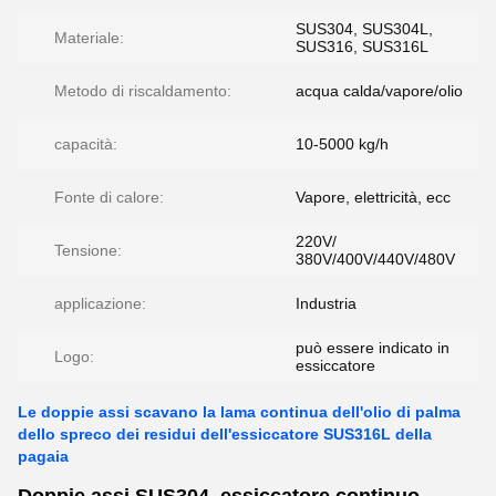
SUS304, SUS304L,
Materiale:
SUS316, SUS316L
Metodo di riscaldamento:
acqua calda/vapore/olio
capacità:
10-5000 kg/h
Fonte di calore:
Vapore, elettricità, ecc
220V/
Tensione:
380V/400V/440V/480V
applicazione:
Industria
può essere indicato in
Logo:
essiccatore
Le doppie assi scavano la lama continua dell'olio di palma
dello spreco dei residui dell'essiccatore SUS316L della
pagaia