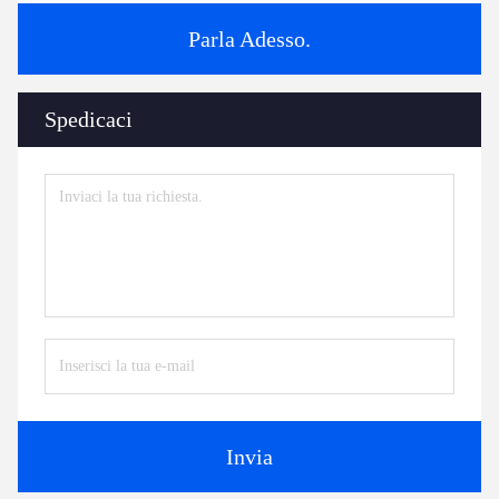
Parla Adesso.
Spedicaci
Invia