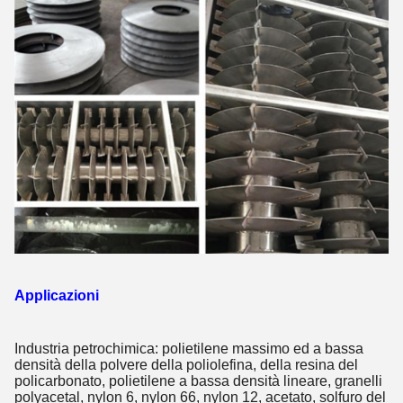
Applicazioni
Industria petrochimica: polietilene massimo ed a bassa
densità della polvere della poliolefina, della resina del
policarbonato, polietilene a bassa densità lineare, granelli
polyacetal, nylon 6, nylon 66, nylon 12, acetato, solfuro del