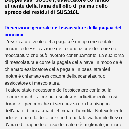
Doppie assi SUS304, essiccatore continuo
efluente della lama dell'olio di palma dello
spreco dei residui di SUS316L
Descrizione generale dell'essiccatore della pagaia del
concime
L'essiccatore vuoto della pagaia è un tipo orizzontale
impianto di essiccazione della conduzione di calore e di
mescolatura che può lavorare continuamente. La sua lama
di mescolatura è come la pagaia della nave, in modo da è
chiamato essiccatore della pagaia. In paesi stranieri,
inoltre è chiamato essiccatore della scanalatura o
essiccatore di mescolatura.
Il calore stato necessario dell'essiccatore conta sulla
conduzione di calore per riscaldare indirettamente, così
durante il periodo che di secchezza non ha bisogno
dell'aria o di poca aria di eliminare l'umidità. Notevolmente
riduce la perdita di calore che ha portato via tramite flusso
d'aria ed il rapporto di uso del calore è migliorato, in modo