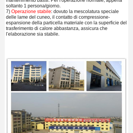
mantenimento bassi. Per l'operazione normale, appena 
soltanto 1 persona/giorno.
7) 
Operazione stabile
: dovuto la mescolatura speciale 
delle lame del cuneo, il contatto di compressione-
espansione della particella materiale con la superficie del 
trasferimento di calore abbastanza, assicura che 
l'elaborazione sia stabile.