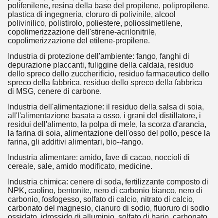
polifenilene, resina della base del propilene, polipropilene,
plastica di ingegneria, cloruro di polivinile, alcool
polivinilico, polistirolo, poliestere, poliossimetilene,
copolimerizzazione dell'stirene-acrilonitrile,
copolimerizzazione del etilene-propilene.
Industria di protezione dell'ambiente: fango, fanghi di
depurazione placcanti, fuliggine della caldaia, residuo
dello spreco dello zuccherificio, residuo farmaceutico dello
spreco della fabbrica, residuo dello spreco della fabbrica
di MSG, cenere di carbone.
Industria dell'alimentazione: il residuo della salsa di soia,
all'l'alimentazione basata a osso, i grani del distillatore, i
residui dell'alimento, la polpa di mele, la scorza d'arancia,
la farina di soia, alimentazione dell'osso del pollo, pesce la
farina, gli additivi alimentari, bio--fango.
Industria alimentare: amido, fave di cacao, noccioli di
cereale, sale, amido modificato, medicine.
Industria chimica: cenere di soda, fertilizzante composto di
NPK, caolino, bentonite, nero di carbonio bianco, nero di
carbonio, fosfogesso, solfato di calcio, nitrato di calcio,
carbonato del magnesio, cianuro di sodio, fluoruro di sodio
ossidato, idrossido di alluminio, solfato di bario, carbonato