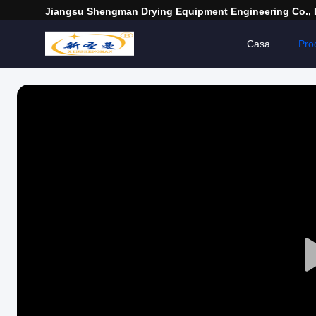
Jiangsu Shengman Drying Equipment Engineering Co., 
Casa
Prod