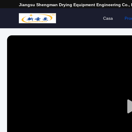
Jiangsu Shengman Drying Equipment Engineering Co., 
Casa
Prod