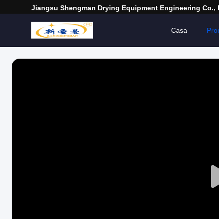
Jiangsu Shengman Drying Equipment Engineering Co., 
Casa
Prod