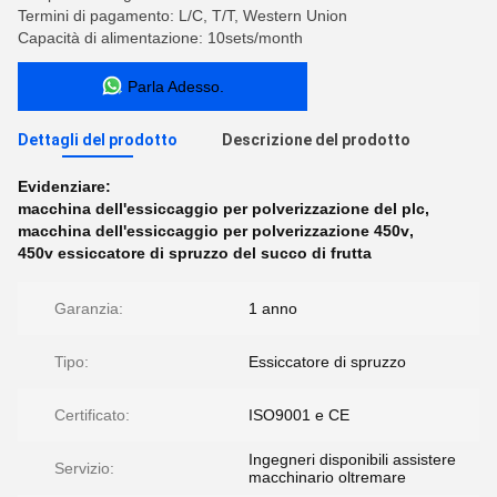
Termini di pagamento: L/C, T/T, Western Union
Capacità di alimentazione: 10sets/month
Parla Adesso.
Dettagli del prodotto
Descrizione del prodotto
Evidenziare:
macchina dell'essiccaggio per polverizzazione del plc
,
macchina dell'essiccaggio per polverizzazione 450v
,
450v essiccatore di spruzzo del succo di frutta
Garanzia:
1 anno
Tipo:
Essiccatore di spruzzo
Certificato:
ISO9001 e CE
Ingegneri disponibili assistere
Servizio:
macchinario oltremare