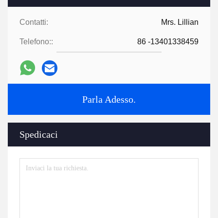
Contatti:
Mrs. Lillian
Telefono::
86 -13401338459
Parla Adesso.
Spedicaci