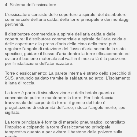
4. Sistema dell'essiccatore
L'essiccatore consiste delle coperture a spirale, del distributore
commerciale dell'aria calda, della torre principale e dei montaggi
pertinenti.
Il distributore commerciale a spirale dell'aria calda e delle
coperture: il distributore commerciale a spirale dell'aria calda e
delle coperture alla presa d'aria della cima della torre può
regolare l'angolo di rotazione del flusso d'aria secondo lo stato
specifico, guidare il flusso d'aria dentro la torre efficacemente ed
evitare il bastone materiale sul wall.in il mezzo là è la posizione
per l'installazione dell'atomizzatore.
Torre d'essiccamento: La parete interna è strato dello specchio di
SUS, annuncio saldato tramite la saldatura ad arco. L'isolamento
è lana di roccia.
La torre è porta di visualizzazione e della botola quanto a
conveniente pulire e mantenere la torre. Per l'interfaccia
trasversale del corpo della torre, il gomito del tubo è
progettazione di estremità dell'arco, riduce l'angolo morto; tipo
sigillato.
La torre principale è fornita di martello pneumatico, controllato
l'impulso e colpendo la torre d'essiccamento principale
tempestiva quanto a per evitare il bastone della polvere sulla
parete