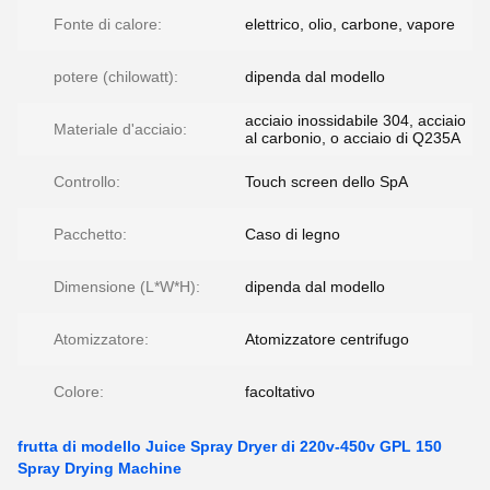
Fonte di calore:
elettrico, olio, carbone, vapore
potere (chilowatt):
dipenda dal modello
acciaio inossidabile 304, acciaio
Materiale d'acciaio:
al carbonio, o acciaio di Q235A
Controllo:
Touch screen dello SpA
Pacchetto:
Caso di legno
Dimensione (L*W*H):
dipenda dal modello
Atomizzatore:
Atomizzatore centrifugo
Colore:
facoltativo
frutta di modello Juice Spray Dryer di 220v-450v GPL 150
Spray Drying Machine