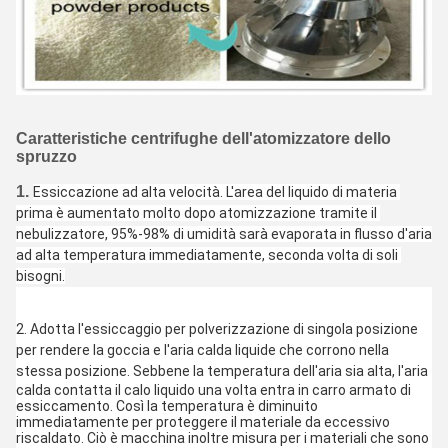
Caratteristiche centrifughe dell'atomizzatore dello
spruzzo
1.
Essiccazione ad alta velocità. L'area del liquido di materia 
prima è aumentato molto dopo atomizzazione tramite il 
nebulizzatore, 95%-98% di umidità sarà evaporata in flusso d'aria 
ad alta temperatura immediatamente, seconda volta di soli 
bisogni.
2. 
Adotta l'essiccaggio per polverizzazione di singola posizione 
per rendere la goccia e l'aria calda liquide che corrono nella 
stessa posizione. Sebbene la temperatura dell'
aria sia alta, l'aria 
calda contatta il calo liquido una volta entra in carro armato di 
essiccamento. Così la temperatura è diminuito 
immediatamente per proteggere il materiale da eccessivo 
riscaldato. Ciò è macchina inoltre misura per i materiali che sono 