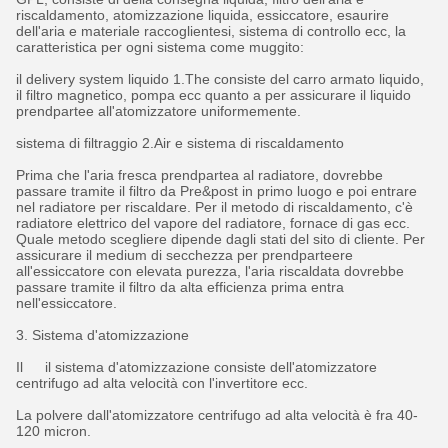
riscaldamento, atomizzazione liquida, essiccatore, esaurire
dell'aria e materiale raccoglientesi, sistema di controllo ecc, la
caratteristica per ogni sistema come muggito:
il delivery system liquido 1.The consiste del carro armato liquido,
il filtro magnetico, pompa ecc quanto a per assicurare il liquido
prendpartee all'atomizzatore uniformemente.
sistema di filtraggio 2.Air e sistema di riscaldamento
Prima che l'aria fresca prendpartea al radiatore, dovrebbe
passare tramite il filtro da Pre&post in primo luogo e poi entrare
nel radiatore per riscaldare. Per il metodo di riscaldamento, c'è
radiatore elettrico del vapore del radiatore, fornace di gas ecc.
Quale metodo scegliere dipende dagli stati del sito di cliente. Per
assicurare il medium di secchezza per prendparteere
all'essiccatore con elevata purezza, l'aria riscaldata dovrebbe
passare tramite il filtro da alta efficienza prima entra
nell'essiccatore.
3. Sistema d'atomizzazione
Il il sistema d'atomizzazione consiste dell'atomizzatore
centrifugo ad alta velocità con l'invertitore ecc.
La polvere dall'atomizzatore centrifugo ad alta velocità è fra 40-
120 micron.