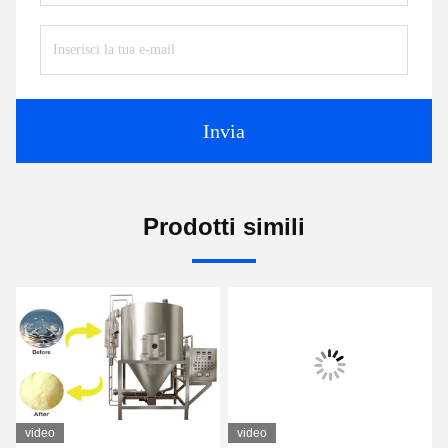
Invia
Prodotti simili
video
video