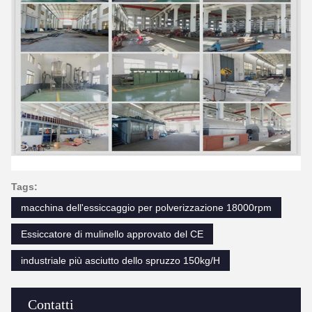
Tags:
macchina dell'essiccaggio per polverizzazione 18000rpm
Essiccatore di mulinello approvato del CE
industriale più asciutto dello spruzzo 150kg/H
Contatti