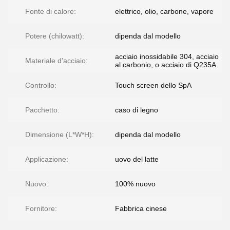
Fonte di calore:
elettrico, olio, carbone, vapore
Potere (chilowatt):
dipenda dal modello
acciaio inossidabile 304, acciaio
Materiale d'acciaio:
al carbonio, o acciaio di Q235A
Controllo:
Touch screen dello SpA
Pacchetto:
caso di legno
Dimensione (L*W*H):
dipenda dal modello
Applicazione:
uovo del latte
Nuovo:
100% nuovo
Fornitore:
Fabbrica cinese