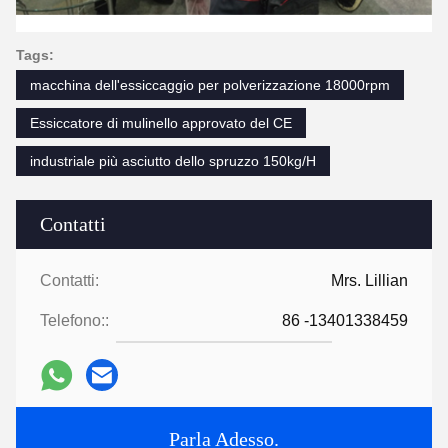
Tags:
macchina dell'essiccaggio per polverizzazione 18000rpm
Essiccatore di mulinello approvato del CE
industriale più asciutto dello spruzzo 150kg/H
Contatti
Contatti:
Mrs. Lillian
Telefono::
86 -13401338459
Parla Adesso.