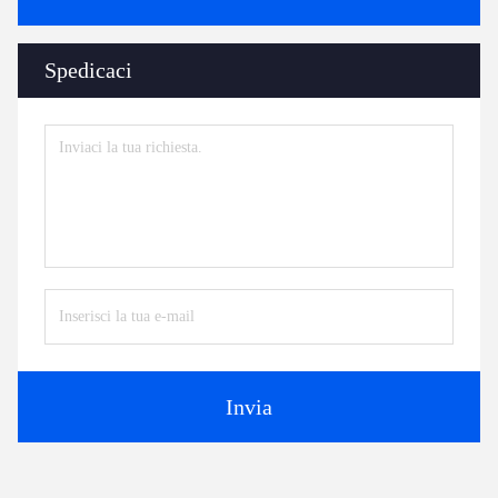
Spedicaci
Invia