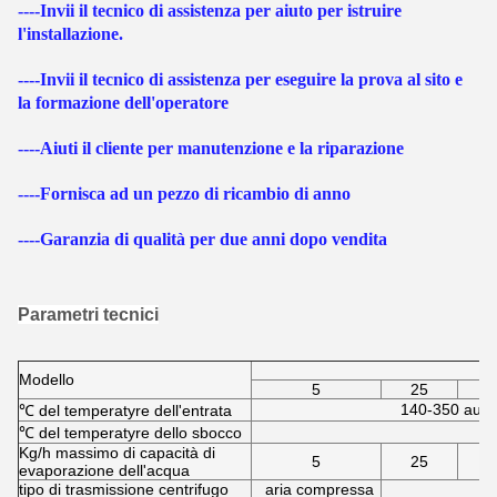
----Invii il tecnico di assistenza per aiuto per istruire
l'installazione.
----Invii il tecnico di assistenza per eseguire la prova al sito e
la formazione dell'operatore
----Aiuti il cliente per manutenzione e la riparazione
----Fornisca ad un pezzo di ricambio di anno
----Garanzia di qualità per due anni dopo vendita
Parametri tecnici
Modello
5
25
140-350 auto
℃ del temperatyre dell'entrata
℃ del temperatyre dello sbocco
Kg/h massimo di capacità di
5
25
evaporazione dell'acqua
tipo di trasmissione centrifugo
aria compressa