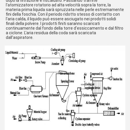
dopo la filtrazione e riscaldato. Passando tramite 
l'atomizzatore rotatorio ad alta velocità sopra la torre, la 
materia prima liquida sarà spruzzata nelle perle estremamente 
fini della foschia. Con il periodo ridotto stesso di contatto con 
l'aria calda, il liquido può essere asciugato nei prodotti solidi 
finali della polvere. I prodotti finiti saranno scaricati 
continuamente dal fondo della torre d'essiccamento e dal filtro 
a ciclone. L'aria residua della coda sarà scaricata 
dall'aspiratore.