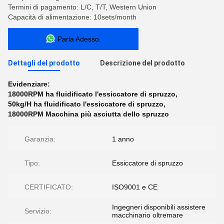
Termini di pagamento: L/C, T/T, Western Union
Capacità di alimentazione: 10sets/month
Parla Adesso.
Dettagli del prodotto
Descrizione del prodotto
Evidenziare:
18000RPM ha fluidificato l'essiccatore di spruzzo
,
50kg/H ha fluidificato l'essiccatore di spruzzo
,
18000RPM Macchina più asciutta dello spruzzo
Garanzia:
1 anno
Tipo:
Essiccatore di spruzzo
CERTIFICATO:
ISO9001 e CE
Ingegneri disponibili assistere
Servizio:
macchinario oltremare