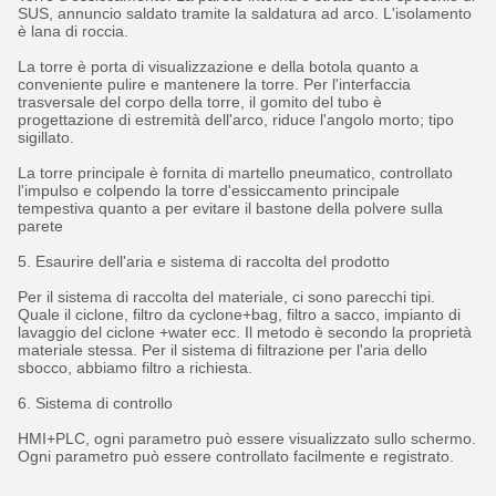
SUS, annuncio saldato tramite la saldatura ad arco. L'isolamento
è lana di roccia.
La torre è porta di visualizzazione e della botola quanto a
conveniente pulire e mantenere la torre. Per l'interfaccia
trasversale del corpo della torre, il gomito del tubo è
progettazione di estremità dell'arco, riduce l'angolo morto; tipo
sigillato.
La torre principale è fornita di martello pneumatico, controllato
l'impulso e colpendo la torre d'essiccamento principale
tempestiva quanto a per evitare il bastone della polvere sulla
parete
5. Esaurire dell'aria e sistema di raccolta del prodotto
Per il sistema di raccolta del materiale, ci sono parecchi tipi.
Quale il ciclone, filtro da cyclone+bag, filtro a sacco, impianto di
lavaggio del ciclone +water ecc. Il metodo è secondo la proprietà
materiale stessa. Per il sistema di filtrazione per l'aria dello
sbocco, abbiamo filtro a richiesta.
6. Sistema di controllo
HMI+PLC, ogni parametro può essere visualizzato sullo schermo.
Ogni parametro può essere controllato facilmente e registrato.