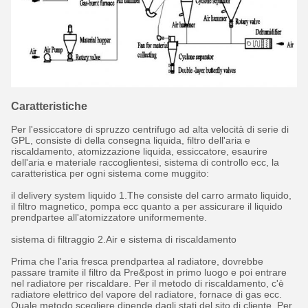
Caratteristiche
Per l'essiccatore di spruzzo centrifugo ad alta velocità di serie di
GPL, consiste di della consegna liquida, filtro dell'aria e
riscaldamento, atomizzazione liquida, essiccatore, esaurire
dell'aria e materiale raccoglientesi, sistema di controllo ecc, la
caratteristica per ogni sistema come muggito:
il delivery system liquido 1.The consiste del carro armato liquido,
il filtro magnetico, pompa ecc quanto a per assicurare il liquido
prendpartee all'atomizzatore uniformemente.
sistema di filtraggio 2.Air e sistema di riscaldamento
Prima che l'aria fresca prendpartea al radiatore, dovrebbe
passare tramite il filtro da Pre&post in primo luogo e poi entrare
nel radiatore per riscaldare. Per il metodo di riscaldamento, c'è
radiatore elettrico del vapore del radiatore, fornace di gas ecc.
Quale metodo scegliere dipende dagli stati del sito di cliente. Per