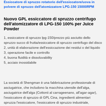
Essiccatore di spruzzo rotatorio dell'essiccatore/uova in
polvere di spruzzo dell'atomizzatore LPG-150 15000RPM
Nuovo GPL essiccatore di spruzzo centrifugo
dell'atomizzatore di LPG-150 100% per Juice
Powder
1, essiccatore di spruzzo lpg-150/prezzo più asciutto dello
spruzzo succo di frutta/essiccatore di spruzzo centrifugo del disco
2, unità di elaborazione dell'essiccazione dei residui o del liquido
3, operazione facile e controllo
4, buona fluidità e dissoluvability
5, acciaio inossidabile
La società di Shengman è una fabbricazione professionale di
asciugatrice, che includono la macchina utensile dell'alga,
asciugatrice dell'alga (Cottonii al carrageenano, all'agar-agar),
l'essiccatore di spruzzo di GPL Cina, ingredienti alimentari
spruzza l'essiccatore, l'essiccatore di spruzzo industriale,