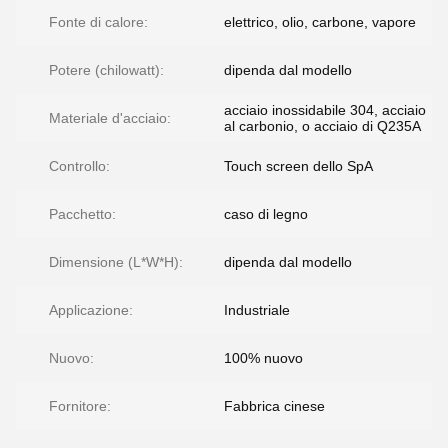
Fonte di calore:
elettrico, olio, carbone, vapore
Potere (chilowatt):
dipenda dal modello
acciaio inossidabile 304, acciaio
Materiale d'acciaio:
al carbonio, o acciaio di Q235A
Controllo:
Touch screen dello SpA
Pacchetto:
caso di legno
Dimensione (L*W*H):
dipenda dal modello
Applicazione:
Industriale
Nuovo:
100% nuovo
Fornitore:
Fabbrica cinese