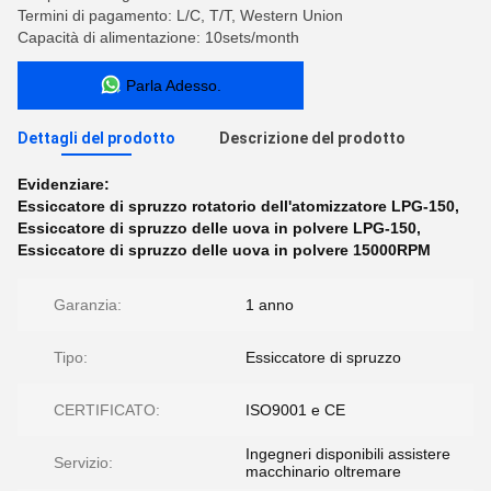
Termini di pagamento: L/C, T/T, Western Union
Capacità di alimentazione: 10sets/month
Parla Adesso.
Dettagli del prodotto
Descrizione del prodotto
Evidenziare:
Essiccatore di spruzzo rotatorio dell'atomizzatore LPG-150
,
Essiccatore di spruzzo delle uova in polvere LPG-150
,
Essiccatore di spruzzo delle uova in polvere 15000RPM
Garanzia:
1 anno
Tipo:
Essiccatore di spruzzo
CERTIFICATO:
ISO9001 e CE
Ingegneri disponibili assistere
Servizio:
macchinario oltremare