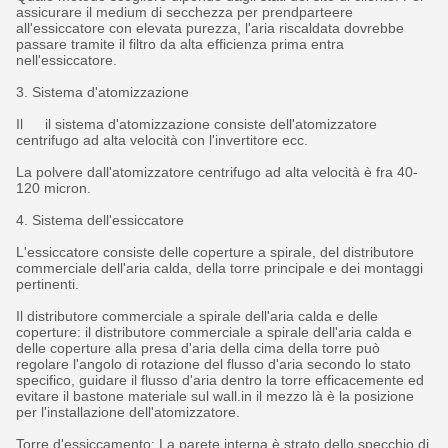
assicurare il medium di secchezza per prendparteere
all'essiccatore con elevata purezza, l'aria riscaldata dovrebbe
passare tramite il filtro da alta efficienza prima entra
nell'essiccatore.
3. Sistema d'atomizzazione
Il il sistema d'atomizzazione consiste dell'atomizzatore
centrifugo ad alta velocità con l'invertitore ecc.
La polvere dall'atomizzatore centrifugo ad alta velocità è fra 40-
120 micron.
4. Sistema dell'essiccatore
L'essiccatore consiste delle coperture a spirale, del distributore
commerciale dell'aria calda, della torre principale e dei montaggi
pertinenti.
Il distributore commerciale a spirale dell'aria calda e delle
coperture: il distributore commerciale a spirale dell'aria calda e
delle coperture alla presa d'aria della cima della torre può
regolare l'angolo di rotazione del flusso d'aria secondo lo stato
specifico, guidare il flusso d'aria dentro la torre efficacemente ed
evitare il bastone materiale sul wall.in il mezzo là è la posizione
per l'installazione dell'atomizzatore.
Torre d'essiccamento: La parete interna è strato dello specchio di