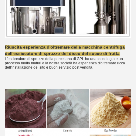
Riuscita esperienza d'oltremare della macchina
centrifuga
dell'
essiccatore
di
spruzzo del
disco
del
succo
di
frutta
L'essiccatore di spruzzo della porcellana di GPL ha una tecnologia e un
processo molto maturi e la nostra società ha esperienza d'oltremare ricca
dell'installazione del sito e buon servizio post vendita.