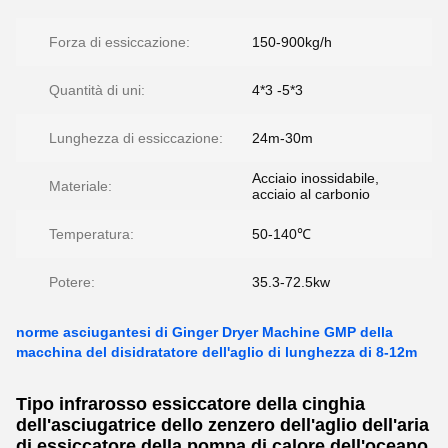
Forza di essiccazione:
150-900kg/h
Quantità di uni:
4*3 -5*3
Lunghezza di essiccazione:
24m-30m
Acciaio inossidabile,
Materiale:
acciaio al carbonio
Temperatura:
50-140℃
Potere:
35.3-72.5kw
norme asciugantesi di Ginger Dryer Machine GMP della
macchina del disidratatore dell'aglio di lunghezza di 8-12m
Tipo infrarosso essiccatore della cinghia
dell'asciugatrice dello zenzero dell'aglio dell'aria
di essiccatore della pompa di calore dell'oceano