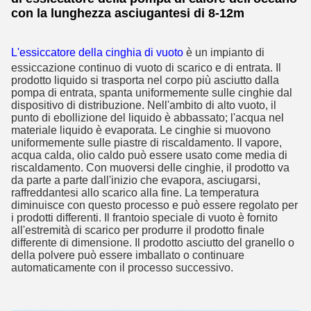
con la lunghezza asciugantesi di 8-12m
L'essiccatore della cinghia di vuoto
è un impianto di
essiccazione continuo di vuoto di scarico e di entrata. Il
prodotto liquido si trasporta nel corpo più asciutto dalla
pompa di entrata, spanta uniformemente sulle cinghie dal
dispositivo di distribuzione. Nell'ambito di alto vuoto, il
punto di ebollizione del liquido è abbassato; l'acqua nel
materiale liquido è evaporata. Le cinghie si muovono
uniformemente sulle piastre di riscaldamento. Il vapore,
acqua calda, olio caldo può essere usato come media di
riscaldamento. Con muoversi delle cinghie, il prodotto va
da parte a parte dall'inizio che evapora, asciugarsi,
raffreddantesi allo scarico alla fine. La temperatura
diminuisce con questo processo e può essere regolato per
i prodotti differenti. Il frantoio speciale di vuoto è fornito
all'estremità di scarico per produrre il prodotto finale
differente di dimensione. Il prodotto asciutto del granello o
della polvere può essere imballato o continuare
automaticamente con il processo successivo.