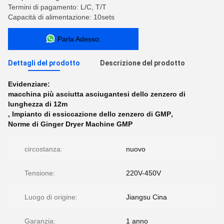
Termini di pagamento: L/C, T/T
Capacità di alimentazione: 10sets
Parla Adesso.
Dettagli del prodotto
Descrizione del prodotto
Evidenziare:
macchina più asciutta asciugantesi dello zenzero di
lunghezza di 12m
,
Impianto di essiccazione dello zenzero di GMP
,
Norme di Ginger Dryer Machine GMP
circostanza:
nuovo
Tensione:
220V-450V
Luogo di origine:
Jiangsu Cina
Garanzia:
1 anno