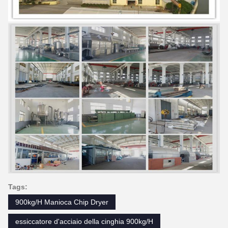
Tags:
900kg/H Manioca Chip Dryer
essiccatore d'acciaio della cinghia 900kg/H