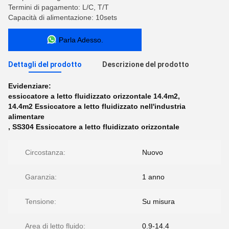
Termini di pagamento: L/C, T/T
Capacità di alimentazione: 10sets
Parla Adesso.
Dettagli del prodotto
Descrizione del prodotto
Evidenziare:
essiccatore a letto fluidizzato orizzontale 14.4m2
,
14.4m2 Essiccatore a letto fluidizzato nell'industria
alimentare
,
SS304 Essiccatore a letto fluidizzato orizzontale
Circostanza:
Nuovo
Garanzia:
1 anno
Tensione:
Su misura
Area di letto fluido:
0.9-14.4