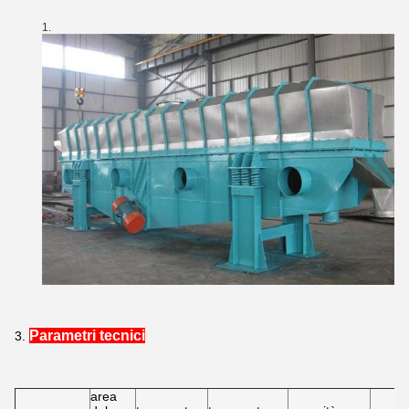
Parametri tecnici
3.
area