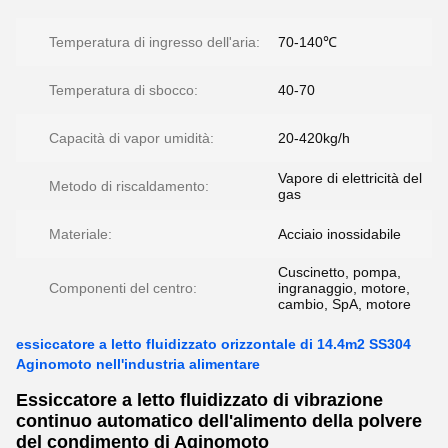
Temperatura di ingresso dell'aria:
70-140℃
Temperatura di sbocco:
40-70
Capacità di vapor umidità:
20-420kg/h
Vapore di elettricità del
Metodo di riscaldamento:
gas
Materiale:
Acciaio inossidabile
Cuscinetto, pompa,
Componenti del centro:
ingranaggio, motore,
cambio, SpA, motore
essiccatore a letto fluidizzato orizzontale di 14.4m2 SS304
Aginomoto nell'industria alimentare
Essiccatore a letto fluidizzato di vibrazione
continuo automatico dell'alimento della polvere
del condimento di Aginomoto