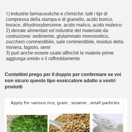
Industrie farmaceutiche e chimiche: tutti i tipi di 
1) 
compressa della stampa e di granello, acido borico, 
borace, dihydroxybenzene, acido malico, acido maleico
2) derrate alimentari ed industrie del materiale da 
costruzione: sedimento, glutammato monosodico, 
zucchero commestibile, sale commestibile, residuo della 
miniera, fagiolo, semi
3) può anche essere usato affinchè le materie prime 
aggiunga umido o il raffreddamento
Contattimi prego per il doppio per confermare se voi
non sicuro questo tipo essiccatore adatto a vostri
prodotti