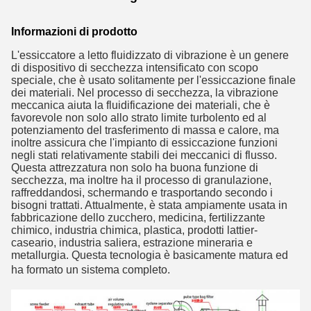
Informazioni di prodotto
L'essiccatore a letto fluidizzato di vibrazione è un genere 
di dispositivo di secchezza intensificato con scopo 
speciale, che è usato solitamente per l'essiccazione finale 
dei materiali. Nel processo di secchezza, la vibrazione 
meccanica aiuta la fluidificazione dei materiali, che è 
favorevole non solo allo strato limite turbolento ed al 
potenziamento del trasferimento di massa e calore, ma 
inoltre assicura che l'impianto di essiccazione funzioni 
negli stati relativamente stabili dei meccanici di flusso. 
Questa attrezzatura non solo ha buona funzione di 
secchezza, ma inoltre ha il processo di granulazione, 
raffreddandosi, schermando e trasportando secondo i 
bisogni trattati. Attualmente, è stata ampiamente usata in 
fabbricazione dello zucchero, medicina, fertilizzante 
chimico, industria chimica, plastica, prodotti lattier-
caseario, industria saliera, estrazione mineraria e 
metallurgia. Questa tecnologia è basicamente matura ed
ha formato un sistema completo.