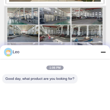
Leo
1:06 PM
Good day, what product are you looking for?
Tags:
essiccatore a letto fluidizzato continuo 420kg/H
essiccatore di letto fluido 420kg/H