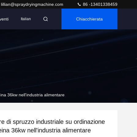
lillian@spraydryingmachine.com
86 -13401338459
venti
Chiacchierata
Italian
eina 36kw nell'industria alimentare
e di spruzzo industriale su ordinazione
eina 36kw nell'industria alimentare