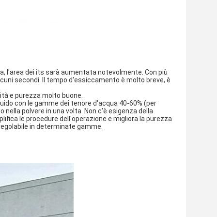
ta, l'area dei its sarà aumentata notevolmente. Con più 
cuni secondi. Il tempo d'essiccamento è molto breve, è 
uidità e purezza molto buone.
l liquido con le gamme dei tenore d'acqua 40-60% (per 
 nella polvere in una volta. Non c'è esigenza della 
ica le procedure dell'operazione e migliora la purezza 
è regolabile in determinate gamme.