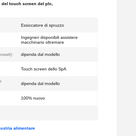
o del touch screen del plc
,
Essiccatore di spruzzo
Ingegneri disponibili assistere
macchinario oltremare
lowatt):
dipenda dal modello
Touch screen dello SpA
e
dipenda dal modello
100% nuovo
ustria alimentare