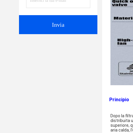
Invia
Principio
Dopo la filt
distribuita 
superiore, q
aria calda,