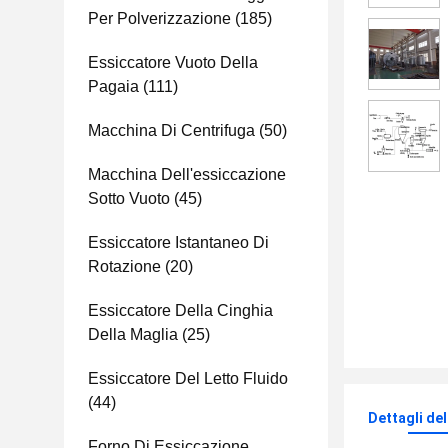
Per Polverizzazione
(185)
Essiccatore Vuoto Della
Pagaia
(111)
Macchina Di Centrifuga
(50)
Macchina Dell'essiccazione
Sotto Vuoto
(45)
Essiccatore Istantaneo Di
Rotazione
(20)
Essiccatore Della Cinghia
Della Maglia
(25)
Essiccatore Del Letto Fluido
(44)
Dettagli de
Forno Di Essiccazione