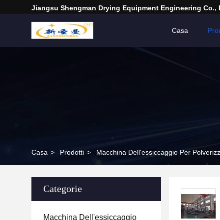
Jiangsu Shengman Drying Equipment Engineering Co., 
Casa
Prod
Casa
>
Prodotti
>
Macchina Dell'essiccaggio Per Polveriz
Categorie
Macchina Dell'essiccaggio