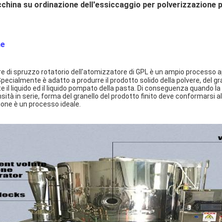
hina su ordinazione dell'essiccaggio per polverizzazione pe
ne
e di spruzzo rotatorio dell'atomizzatore di
GPL è un ampio processo ap
 Specialmente è adatto a produrre il prodotto solido della polvere, del gr
il liquido ed il liquido pompato della pasta. Di conseguenza quando la d
ensità in serie, forma del granello del prodotto finito deve conformarsi 
ione è un processo ideale.