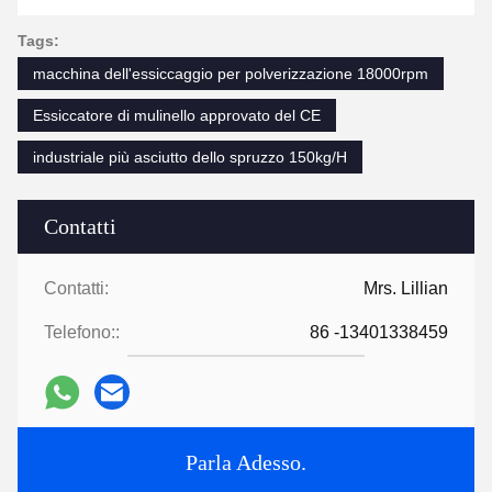
Tags:
macchina dell'essiccaggio per polverizzazione 18000rpm
Essiccatore di mulinello approvato del CE
industriale più asciutto dello spruzzo 150kg/H
Contatti
Contatti:
Mrs. Lillian
Telefono::
86 -13401338459
Parla Adesso.