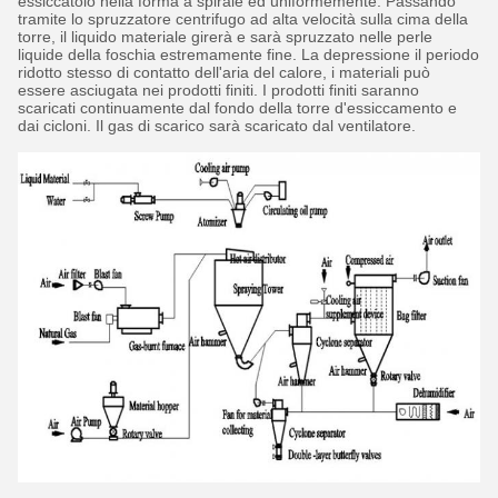
essiccatoio nella forma a spirale ed uniformemente. Passando
tramite lo spruzzatore centrifugo ad alta velocità sulla cima della
torre, il liquido materiale girerà e sarà spruzzato nelle perle
liquide della foschia estremamente fine. La depressione il periodo
ridotto stesso di contatto dell'aria del calore, i materiali può
essere asciugata nei prodotti finiti. I prodotti finiti saranno
scaricati continuamente dal fondo della torre d'essiccamento e
dai cicloni. Il gas di scarico sarà scaricato dal ventilatore.