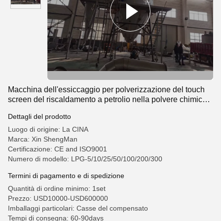
Macchina dell'essiccaggio per polverizzazione del touch
screen del riscaldamento a petrolio nella polvere chimica
farmaceutica dell'alimento
Dettagli del prodotto
Luogo di origine: La CINA
Marca: Xin ShengMan
Certificazione: CE and ISO9001
Numero di modello: LPG-5/10/25/50/100/200/300
Termini di pagamento e di spedizione
Quantità di ordine minimo: 1set
Prezzo: USD10000-USD600000
Imballaggi particolari: Casse del compensato
Tempi di consegna: 60-90days