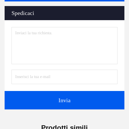
Spedicaci
Invia
Prodotti simili