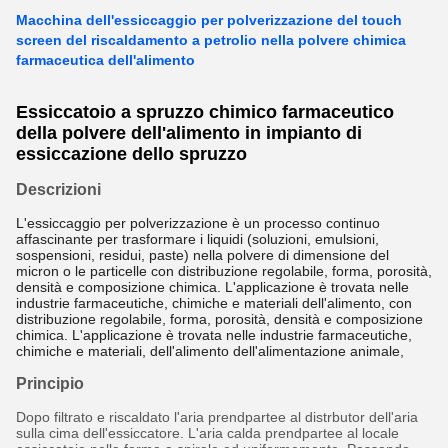
Macchina dell'essiccaggio per polverizzazione del touch
screen del riscaldamento a petrolio nella polvere chimica
farmaceutica dell'alimento
Essiccatoio a spruzzo chimico farmaceutico
della polvere dell'alimento in impianto di
essiccazione dello spruzzo
Descrizioni
L'essiccaggio per polverizzazione è un processo continuo
affascinante per trasformare i liquidi (soluzioni, emulsioni,
sospensioni, residui, paste) nella polvere di dimensione del
micron o le particelle con distribuzione regolabile, forma, porosità,
densità e composizione chimica. L'applicazione è trovata nelle
industrie farmaceutiche, chimiche e materiali dell'alimento, con
distribuzione regolabile, forma, porosità, densità e composizione
chimica. L'applicazione è trovata nelle industrie farmaceutiche,
chimiche e materiali, dell'alimento dell'alimentazione animale,
Principio
Dopo filtrato e riscaldato l'aria prendpartee al distrbutor dell'aria
sulla cima dell'essiccatore. L'aria calda prendpartee al locale