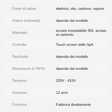
Fonte di calore:
elettrico, olio, carbone, vapore
Potere (chilowatt):
dipenda dal modello
acciaio inossidabile 304, acciaio
Materiale:
al carbonio
Controllo:
Touch screen dello SpA
Pacchetto:
dipenda dal modello
Dimensione (L*W*H):
dipenda dal modello
Tensione:
220V - 415V
Garanzia:
12 anni
Fornitore:
Fabbrica direttamente