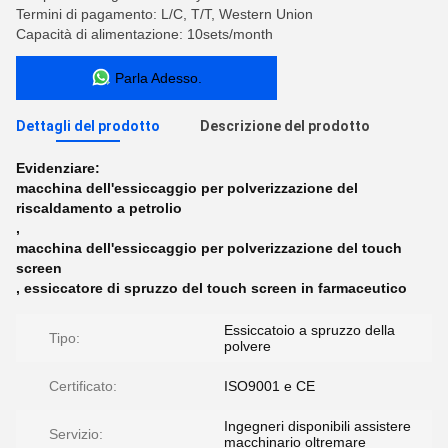
Termini di pagamento: L/C, T/T, Western Union
Capacità di alimentazione: 10sets/month
Parla Adesso.
Dettagli del prodotto
Descrizione del prodotto
Evidenziare:
macchina dell'essiccaggio per polverizzazione del
riscaldamento a petrolio
,
macchina dell'essiccaggio per polverizzazione del touch
screen
,
essiccatore di spruzzo del touch screen in farmaceutico
Essiccatoio a spruzzo della
Tipo:
polvere
Certificato:
ISO9001 e CE
Ingegneri disponibili assistere
Servizio:
macchinario oltremare