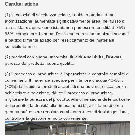
Caratteristiche
(1) la velocità di secchezza veloce, liquido materiale dopo
atomizzazione, aumentata significativamente area, nel flusso di
aria calda, evaporazione istantanea può essere umidità di 95%
98%, completare il tempo d'essiccamento soltanto alcuni secondi
e particolarmente adatto per l'essiccamento del materiale
sensibile termico.
(2) prodotti con buone uniformità, fluidità e solubilità, l'elevata
purezza del prodotto, buona qualità.
(3) il processo di produzione è l'operazione e controllo semplici e
convenienti. Il materiale speciale per il tenore d'acqua 40-60%
(90%) del liquido ai prodotti asciutti di una polvere, secco senza
schiacciare e selezione, riduce il processo di produzione,
migliorare la purezza del prodotto. Alla dimensione delle particelle
del prodotto, la densità alla rinfusa, umidità, all'interno di certa
gamma può essere regolato cambiando le condizioni di gestione,
controllo e la gestione è molto conveniente.