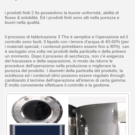
i prodotti finiti 2.Its possiedono la buone uniformità, abilità di
flusso & solubilità. Ed i prodotti finiti sono alti nella purezza e
buoni nella qualità.
il processo di fabbricazione 3.The è semplice e l'operazione ed il
controllo sono facili. Il liquido con i tenore d'acqua di 40-60% (per
i materiali speciali, i contenuti potrebbero essere fino a 90%) .can
è asciugato una volta nei prodotti della particella o della polvere
un momento. Dopo il processo di secchezza, non c'è esigenza
del fracassare e della separazione, in modo da ridurre le
procedure dell'operazione nella produzione e migliorare la
purezza del prodotto. I diametri della particella del prodotto, la
scioltezza ed i contenuti idrici possono essere regolato through
cambiando il termine dell'operazione all'interno di certa gamma.
È molto conveniente effettuare il controllo e la gestione.