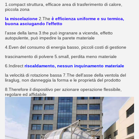
1.compact struttura, efficace area di trasferimento di calore, 
piccola zona
la miscelazione
2.The
è efficienza uniforme e su termica, 
buona asciugando l'effetto
l'asse della lama 3.the può ingranare a vicenda, effetto 
autopulente, può impedire la parete materiale
4.Even del consumo di energia basso, piccoli costi di gestione
trascinamento di polvere 5.small, perdita meno materiale
6.Indirect
riscaldamento, nessun inquinamento materiale
la velocità di rotazione bassa 7.The dell'asse della ventola del 
liraglug, non danneggia la forma e le proprietà del prodotto
8.Therefore il dispositivo per azionare operazione flessibile, 
regolare ed affidabile