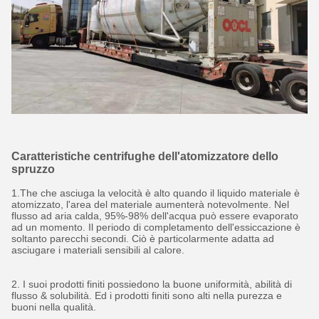
Caratteristiche centrifughe dell'atomizzatore dello
spruzzo
1.The che asciuga la velocità è alto quando il liquido materiale è
atomizzato, l'area del materiale aumenterà notevolmente. Nel
flusso ad aria calda, 95%-98% dell'acqua può essere evaporato
ad un momento. Il periodo di completamento dell'essiccazione è
soltanto parecchi secondi. Ciò è particolarmente adatta ad
asciugare i materiali sensibili al calore.
2. I suoi prodotti finiti possiedono la buone uniformità, abilità di
flusso & solubilità. Ed i prodotti finiti sono alti nella purezza e
buoni nella qualità.