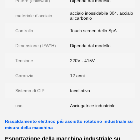
Potere (chilowatt):
Dipenda dal modello
acciaio inossidabile 304, acciaio
materiale d'acciaio:
al carbonio
Controllo:
Touch screen dello SpA
Dimensione (L*W*H):
Dipenda dal modello
Tensione:
220V - 415V
Garanzia:
12 anni
Sistema di CIP:
facoltativo
uso:
Asciugatrice industriale
Riscaldamento elettrico più asciutto rotatorio industriale su
misura della macchina
Esportazione della macchina industriale su