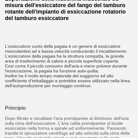
misura dell'essiccatore del fango del tamburo
rotante dell'impianto di essiccazione rotatorio
del tamburo essiccatore
L'essiccatore vuoto della pagaia è un genere di essiccatore 
mescolantesi ad a bassa velocità conducendo il riscaldamento.
L'essiccatore della pagaia ha la struttura compatta, la grande 
area di trasferimento di calore e piccola superficie coperta.
Così come il piccolo consumo dell'aria e meno polvere durante 
l'essiccazione, la pagaia ha funzione auto-pulita.
Inoltre ha il molto tempo materiale del soggiorno ed alto 
coefficiente d'imballaggio e potrebbe essere utilizzato nella linea 
dell'autoproduzione per montaggio continuo.
Principio
Dopo filtrato e riscaldato l'aria prendpartee al distrbutor dell'aria
sulla cima dell'essiccatore. L'aria calda prendpartee al locale
essiccatoio nella forma a spirale ed uniformemente. Passando
tramite lo spruzzatore centrifugo ad alta velocità sulla cima della