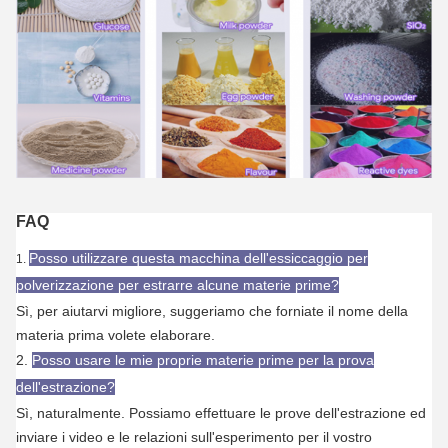
FAQ
Posso utilizzare questa macchina dell'essiccaggio per
1.
polverizzazione per estrarre alcune materie prime?
Sì, per aiutarvi migliore, suggeriamo che forniate il nome della
materia prima volete elaborare.
2.
Posso usare le mie proprie materie prime per la prova
dell'estrazione?
Sì, naturalmente. Possiamo effettuare le prove dell'estrazione ed
inviare i video e le relazioni sull'esperimento per il vostro