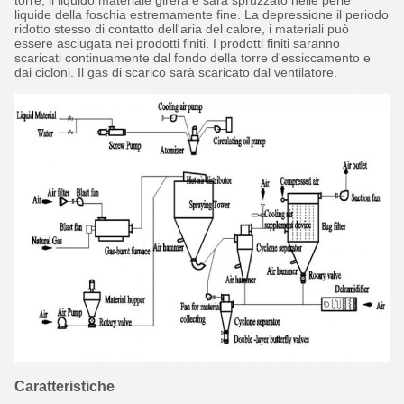
torre, il liquido materiale girerà e sarà spruzzato nelle perle
liquide della foschia estremamente fine. La depressione il periodo
ridotto stesso di contatto dell'aria del calore, i materiali può
essere asciugata nei prodotti finiti. I prodotti finiti saranno
scaricati continuamente dal fondo della torre d'essiccamento e
dai cicloni. Il gas di scarico sarà scaricato dal ventilatore.
Caratteristiche