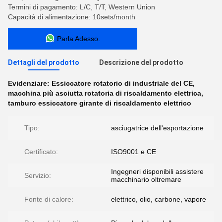
Termini di pagamento: L/C, T/T, Western Union
Capacità di alimentazione: 10sets/month
Parla Adesso.
Dettagli del prodotto
Descrizione del prodotto
Evidenziare:
Essiccatore rotatorio di industriale del CE
,
macchina più asciutta rotatoria di riscaldamento elettrica
,
tamburo essiccatore girante di riscaldamento elettrico
Tipo:
asciugatrice dell'esportazione
Certificato:
ISO9001 e CE
Ingegneri disponibili assistere
Servizio:
macchinario oltremare
Fonte di calore:
elettrico, olio, carbone, vapore