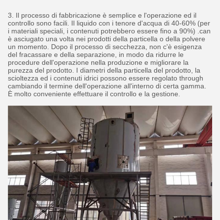
3. Il processo di fabbricazione è semplice e l'operazione ed il
controllo sono facili. Il liquido con i tenore d'acqua di 40-60% (per
i materiali speciali, i contenuti potrebbero essere fino a 90%) .can
è asciugato una volta nei prodotti della particella o della polvere
un momento. Dopo il processo di secchezza, non c'è esigenza
del fracassare e della separazione, in modo da ridurre le
procedure dell'operazione nella produzione e migliorare la
purezza del prodotto. I diametri della particella del prodotto, la
scioltezza ed i contenuti idrici possono essere regolato through
cambiando il termine dell'operazione all'interno di certa gamma.
È molto conveniente effettuare il controllo e la gestione.