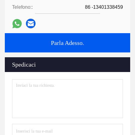
Telefono::
86 -13401338459
Parla Adesso.
Spedicaci