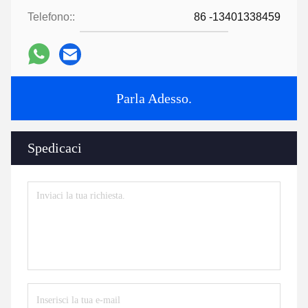
Telefono::
86 -13401338459
Parla Adesso.
Spedicaci