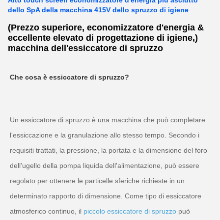
Alto touch screen economizzatore d'energia più asciutto
dello SpA della macchina 415V dello spruzzo di igiene
(Prezzo superiore, economizzatore d'energia &
eccellente elevato di progettazione di igiene,)
macchina dell'essiccatore di spruzzo
Che cosa è essiccatore di spruzzo?
Un essiccatore di spruzzo è una macchina che può completare 
l'essiccazione e la granulazione allo stesso tempo. Secondo i 
requisiti trattati, la pressione, la portata e la dimensione del foro 
dell'ugello della pompa liquida dell'alimentazione, può essere 
regolato per ottenere le particelle sferiche richieste in un 
determinato rapporto di dimensione. Come tipo di essiccatore 
atmosferico continuo, il 
piccolo essiccatore di spruzzo
 può 