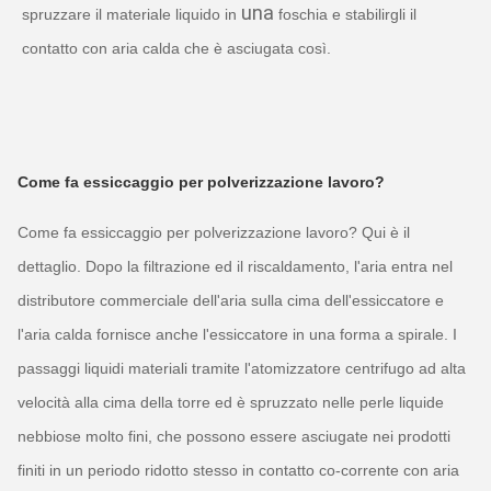
 una 
spruzzare il materiale liquido in
foschia e stabilirgli il 
contatto con aria calda che è asciugata così.
Come fa essiccaggio per polverizzazione lavoro?
Come fa essiccaggio per polverizzazione lavoro? Qui è il
dettaglio. Dopo la filtrazione ed il riscaldamento, l'aria entra nel
distributore commerciale dell'aria sulla cima dell'essiccatore e
l'aria calda fornisce anche l'essiccatore in una forma a spirale. I
passaggi liquidi materiali tramite l'atomizzatore centrifugo ad alta
velocità alla cima della torre ed è spruzzato nelle perle liquide
nebbiose molto fini, che possono essere asciugate nei prodotti
finiti in un periodo ridotto stesso in contatto co-corrente con aria