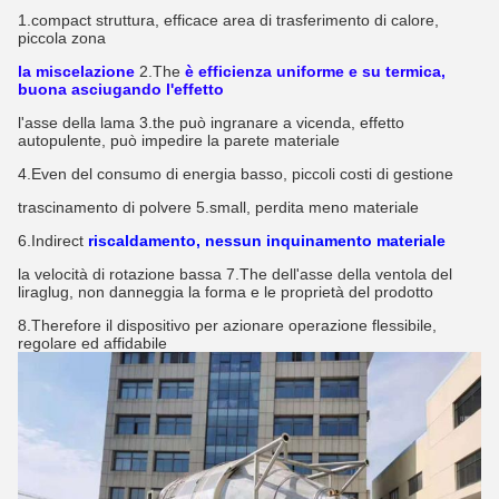
1.compact struttura, efficace area di trasferimento di calore, 
piccola zona
la miscelazione
2.The
è efficienza uniforme e su termica, 
buona asciugando l'effetto
l'asse della lama 3.the può ingranare a vicenda, effetto 
autopulente, può impedire la parete materiale
4.Even del consumo di energia basso, piccoli costi di gestione
trascinamento di polvere 5.small, perdita meno materiale
6.Indirect
riscaldamento, nessun inquinamento materiale
la velocità di rotazione bassa 7.The dell'asse della ventola del 
liraglug, non danneggia la forma e le proprietà del prodotto
8.Therefore il dispositivo per azionare operazione flessibile, 
regolare ed affidabile