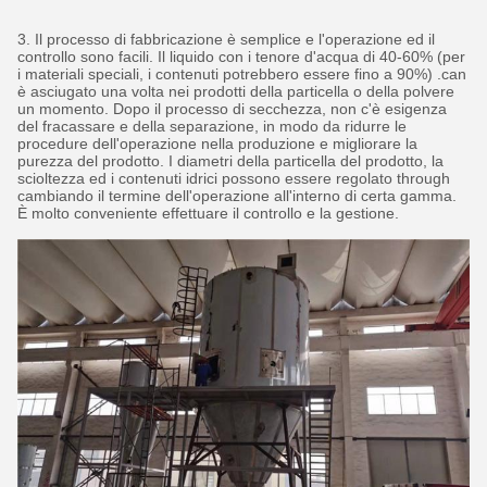
3. Il processo di fabbricazione è semplice e l'operazione ed il
controllo sono facili. Il liquido con i tenore d'acqua di 40-60% (per
i materiali speciali, i contenuti potrebbero essere fino a 90%) .can
è asciugato una volta nei prodotti della particella o della polvere
un momento. Dopo il processo di secchezza, non c'è esigenza
del fracassare e della separazione, in modo da ridurre le
procedure dell'operazione nella produzione e migliorare la
purezza del prodotto. I diametri della particella del prodotto, la
scioltezza ed i contenuti idrici possono essere regolato through
cambiando il termine dell'operazione all'interno di certa gamma.
È molto conveniente effettuare il controllo e la gestione.