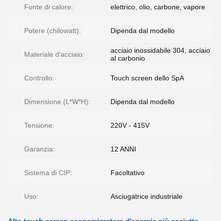
Fonte di calore:
elettrico, olio, carbone, vapore
Potere (chilowatt):
Dipenda dal modello
acciaio inossidabile 304, acciaio
Materiale d'acciaio:
al carbonio
Controllo:
Touch screen dello SpA
Dimensione (L*W*H):
Dipenda dal modello
Tensione:
220V - 415V
Garanzia:
12 ANNI
Sistema di CIP:
Facoltativo
Uso:
Asciugatrice industriale