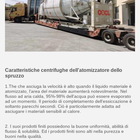
Caratteristiche centrifughe dell'atomizzatore dello
spruzzo
1.The che asciuga la velocità è alto quando il liquido materiale è
atomizzato, l'area del materiale aumenterà notevolmente. Nel
flusso ad aria calda, 95%-98% dell'acqua può essere evaporato
ad un momento. Il periodo di completamento dell'essiccazione è
soltanto parecchi secondi. Ciò è particolarmente adatta ad
asciugare i materiali sensibili al calore.
2. I suoi prodotti finiti possiedono la buone uniformità, abilità di
flusso & solubilità. Ed i prodotti finiti sono alti nella purezza e
buoni nella qualità.