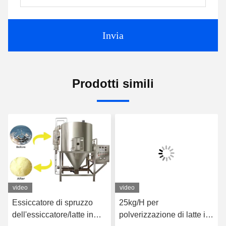
Invia
Prodotti simili
video
video
Essiccatore di spruzzo
25kg/H per
dell'essiccatore/latte in
polverizzazione di latte in