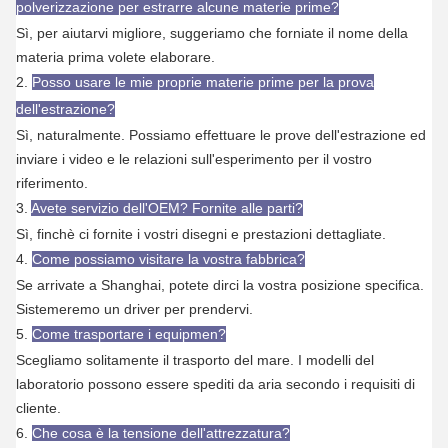
polverizzazione per estrarre alcune materie prime?
Sì, per aiutarvi migliore, suggeriamo che forniate il nome della
materia prima volete elaborare.
2.
Posso usare le mie proprie materie prime per la prova
dell'estrazione?
Sì, naturalmente. Possiamo effettuare le prove dell'estrazione ed
inviare i video e le relazioni sull'esperimento per il vostro
riferimento.
3.
Avete servizio dell'OEM? Fornite alle parti?
Sì, finchè ci fornite i vostri disegni e prestazioni dettagliate.
4.
Come possiamo visitare la vostra fabbrica?
Se arrivate a Shanghai, potete dirci la vostra posizione specifica.
Sistemeremo un driver per prendervi.
5.
Come trasportare i equipmen?
Scegliamo solitamente il trasporto del mare. I modelli del
laboratorio possono essere spediti da aria secondo i requisiti di
cliente.
6.
Che cosa è la tensione dell'attrezzatura?