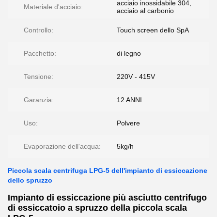
acciaio inossidabile 304,
Materiale d'acciaio:
acciaio al carbonio
Controllo:
Touch screen dello SpA
Pacchetto:
di legno
Tensione:
220V - 415V
Garanzia:
12 ANNI
Uso:
Polvere
Evaporazione dell'acqua:
5kg/h
Piccola scala centrifuga LPG-5 dell'impianto di essiccazione
dello spruzzo
Impianto di essiccazione più asciutto centrifugo
di essiccatoio a spruzzo della piccola scala