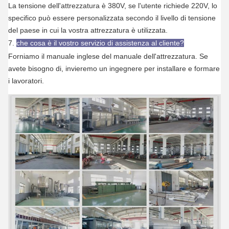
La tensione dell'attrezzatura è 380V, se l'utente richiede 220V, lo
specifico può essere personalizzata secondo il livello di tensione
del paese in cui la vostra attrezzatura è utilizzata.
7.
che cosa è il vostro servizio di assistenza al cliente?
Forniamo il manuale inglese del manuale dell'attrezzatura. Se
avete bisogno di, invieremo un ingegnere per installare e formare
i lavoratori.