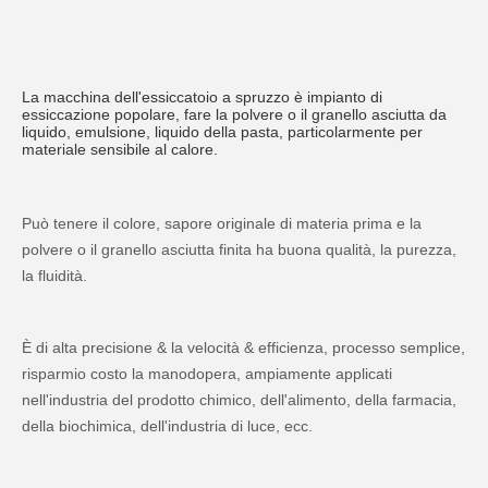
La macchina dell'essiccatoio a spruzzo è impianto di 
essiccazione popolare, fare la polvere o il granello asciutta da 
liquido, emulsione, liquido della pasta, particolarmente per 
materiale sensibile al calore.
Può tenere il colore, sapore originale di materia prima e la 
polvere o il granello asciutta finita ha buona qualità, la purezza, 
la fluidità.
È di alta precisione & la velocità & efficienza, processo semplice, 
risparmio costo la manodopera, ampiamente applicati 
nell'industria del prodotto chimico, dell'alimento, della farmacia, 
della biochimica, dell'industria di luce, ecc.