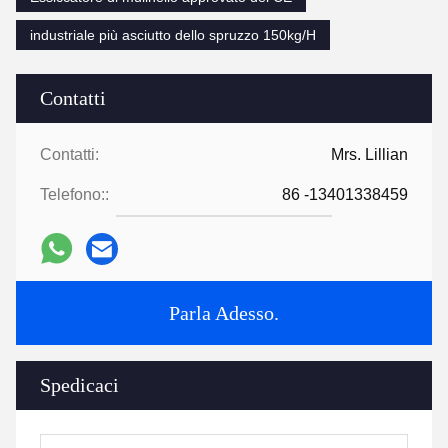
industriale più asciutto dello spruzzo 150kg/H
Contatti
Contatti:
Mrs. Lillian
Telefono::
86 -13401338459
Parla Adesso.
Spedicaci