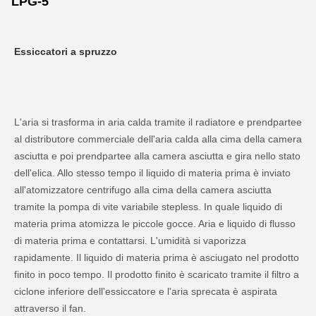
LPG-5
Essiccatori a spruzzo
L'aria si trasforma in aria calda tramite il radiatore e prendpartee 
al distributore commerciale dell'aria calda alla cima della camera 
asciutta e poi prendpartee alla camera asciutta e gira nello stato 
dell'elica. Allo stesso tempo il liquido di materia prima è inviato 
all'atomizzatore centrifugo alla cima della camera asciutta 
tramite la pompa di vite variabile stepless. In quale liquido di 
materia prima atomizza le piccole gocce. Aria e liquido di flusso 
di materia prima e contattarsi. L'umidità si vaporizza 
rapidamente. Il liquido di materia prima è asciugato nel prodotto 
finito in poco tempo. Il prodotto finito è scaricato tramite il filtro a 
ciclone inferiore dell'essiccatore e l'aria sprecata è aspirata 
attraverso il fan.