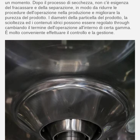
un momento. Dopo il processo di secchezza, non c'è esigenza
del fracassare e della separazione, in modo da ridurre le
procedure dell'operazione nella produzione e migliorare la
purezza del prodotto. I diametri della particella del prodotto, la
scioltezza ed i contenuti idrici possono essere regolato through
cambiando il termine dell'operazione all'interno di certa gamma.
È molto conveniente effettuare il controllo e la gestione.