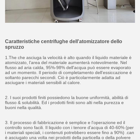
Caratteristiche centrifughe dell'atomizzatore dello
spruzzo
1.The che asciuga la velocità è alto quando il liquido materiale è
atomizzato, l'area del materiale aumenterà notevolmente. Nel
flusso ad aria calda, 95%-98% dell'acqua può essere evaporato
ad un momento. Il periodo di completamento dell'essiccazione è
soltanto parecchi secondi. Ciò è particolarmente adatta ad
asciugare i materiali sensibili al calore.
2. I suoi prodotti finiti possiedono la buone uniformità, abilità di
flusso & solubilità. Ed i prodotti finiti sono alti nella purezza e
buoni nella qualità.
3. Il processo di fabbricazione è semplice e l'operazione ed il
controllo sono facili. Il liquido con i tenore d'acqua di 40-60% (per
i materiali speciali, i contenuti potrebbero essere fino a 90%) .can
è asciugato una volta nei prodotti della particella o della polvere