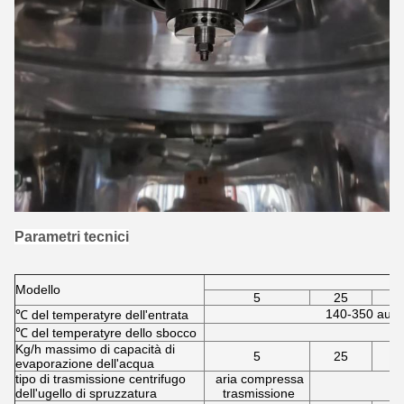
Parametri tecnici
Modello
5
25
140-350 auto
℃ del temperatyre dell'entrata
℃ del temperatyre dello sbocco
Kg/h massimo di capacità di
5
25
evaporazione dell'acqua
tipo di trasmissione centrifugo
aria compressa
dell'ugello di spruzzatura
trasmissione