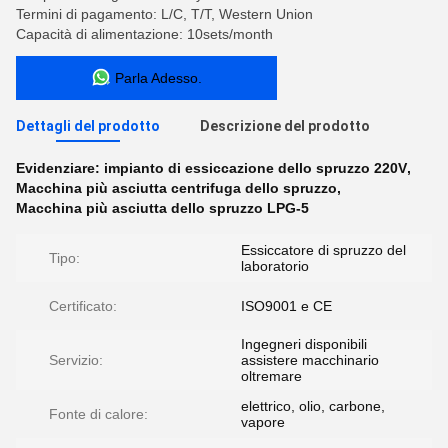
Termini di pagamento: L/C, T/T, Western Union
Capacità di alimentazione: 10sets/month
Parla Adesso.
Dettagli del prodotto
Descrizione del prodotto
Evidenziare:
impianto di essiccazione dello spruzzo 220V
,
Macchina più asciutta centrifuga dello spruzzo
,
Macchina più asciutta dello spruzzo LPG-5
Essiccatore di spruzzo del
Tipo:
laboratorio
Certificato:
ISO9001 e CE
Ingegneri disponibili
Servizio:
assistere macchinario
oltremare
elettrico, olio, carbone,
Fonte di calore:
vapore