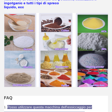
ingotganic e tutti i tipi di spreco
liquido, ecc
FAQ
Posso utilizzare questa macchina dell'essiccaggio per
1.