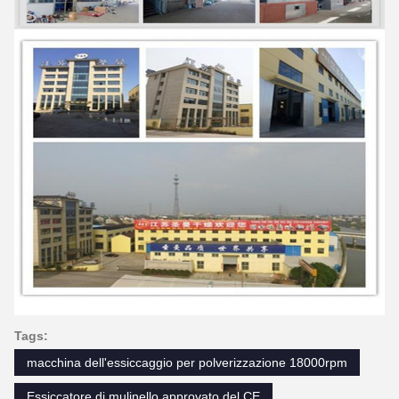
Tags:
macchina dell'essiccaggio per polverizzazione 18000rpm
Essiccatore di mulinello approvato del CE